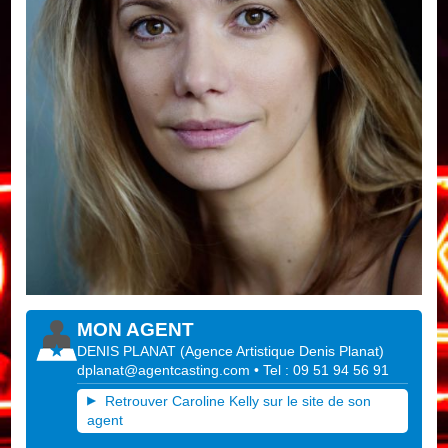
MON AGENT
DENIS PLANAT
(
Agence Artistique Denis Planat
)
dplanat@agentcasting.com
• Tel : 09 51 94 56 91
Retrouver Caroline Kelly sur le site de son
agent