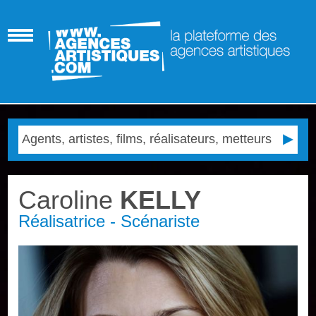
Caroline
KELLY
Réalisatrice - Scénariste