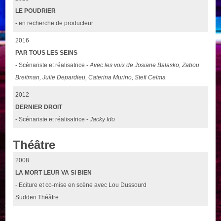
LE POUDRIER
- en recherche de producteur
2016
PAR TOUS LES SEINS
- Scénariste et réalisatrice -
Avec les voix de Josiane Balasko, Zabou
Breitman, Julie Depardieu, Caterina Murino, Stefi Celma
2012
DERNIER DROIT
- Scénariste et réalisatrice -
Jacky Ido
Théâtre
2008
LA MORT LEUR VA SI BIEN
- Eciture et co-mise en scène avec Lou Dussourd
Sudden Théâtre