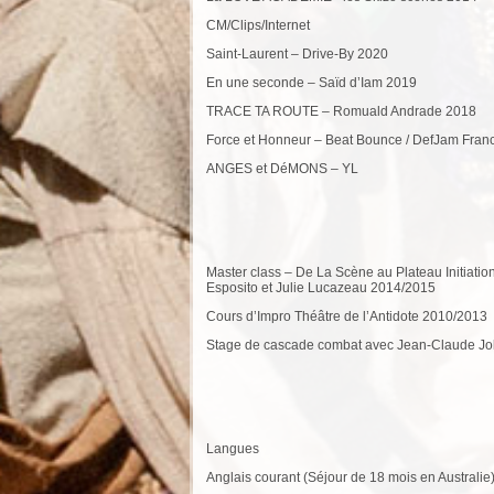
CM/Clips/Internet
Saint-Laurent – Drive-By 2020
En une seconde – Saïd d’Iam 2019
TRACE TA ROUTE – Romuald Andrade 2018
Force et Honneur – Beat Bounce / DefJam Fran
ANGES et DéMONS – YL
Master class – De La Scène au Plateau Initiati
Esposito et Julie Lucazeau 2014/2015
Cours d’Impro Théâtre de l’Antidote 2010/2013
Stage de cascade combat avec Jean-Claude Jo
Langues
Anglais courant (Séjour de 18 mois en Australie