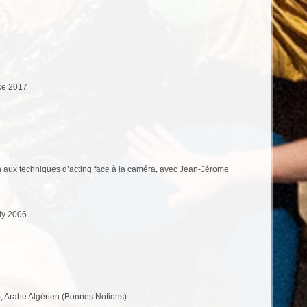
ce 2017
on aux techniques d’acting face à la caméra, avec Jean-Jérome
ly 2006
), Arabe Algérien (Bonnes Notions)