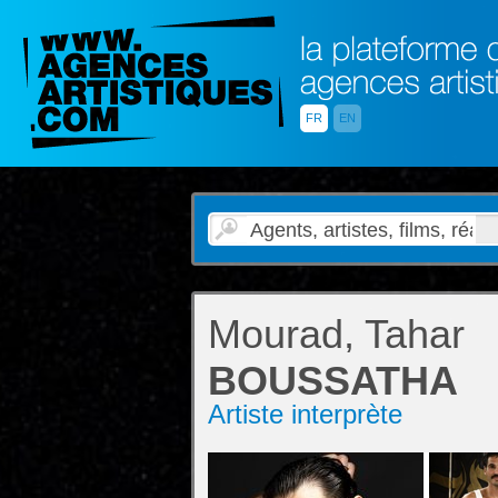
FR
EN
Mourad, Tahar
BOUSSATHA
Artiste interprète