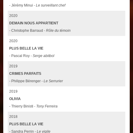
- Jérémy Minui -
Le surveillant chef
2020
DEMAIN NOUS APPARTIENT
- Christophe Barraud -
Rôle du témoin
2020
PLUS BELLE LA VIE
- Pascal Roy -
Serge abitbol
2019
CRIMES PARFAITS
- Philippe Bérenger -
Le Serrurier
2019
OLIVIA
- Thierry Binisti -
Tony Ferreira
2018
PLUS BELLE LA VIE
- Sandra Perrin -
Le vigile