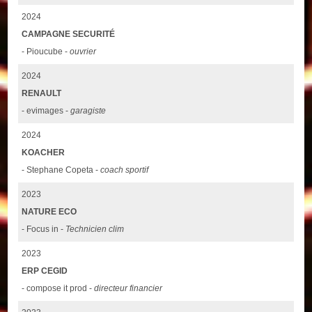
2024
CAMPAGNE SECURITÉ
- Pioucube -
ouvrier
2024
RENAULT
- evimages -
garagiste
2024
KOACHER
- Stephane Copeta -
coach sportif
2023
NATURE ECO
- Focus in -
Technicien clim
2023
ERP CEGID
- compose it prod -
directeur financier