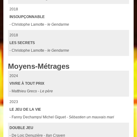
2018
INSOUPÇONNABLE
- Christophe Lamotte -
le Gendarme
2018
LES SECRETS
- Christophe Lamotte -
le Gendarme
Moyens-Métrages
2024
VIVRE À TOUT PRIX
- Matthieu Greco -
Le père
2023
LE JEU DE LA VIE
- Fanny Dechamps/ Michel Giguet -
Sébastien un mauvais mari
DOUBLE JEU
- De Loic Denuzière -
Ilan Craven