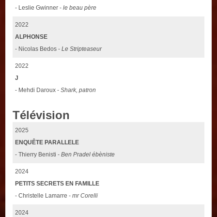
- Leslie Gwinner -
le beau père
2022
ALPHONSE
- Nicolas Bedos -
Le Stripteaseur
2022
J
- Mehdi Daroux -
Shark, patron
Télévision
2025
ENQUÊTE PARALLELE
- Thierry Benisti -
Ben Pradel ébèniste
2024
PETITS SECRETS EN FAMILLE
- Christelle Lamarre -
mr Corelli
2024