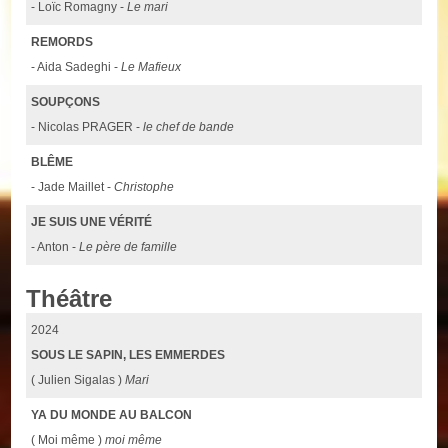
- Loïc Romagny -
Le mari
REMORDS
- Aida Sadeghi -
Le Mafieux
SOUPÇONS
- Nicolas PRAGER -
le chef de bande
BLÊME
- Jade Maillet -
Christophe
JE SUIS UNE VÉRITÉ
- Anton -
Le père de famille
Théâtre
2024
SOUS LE SAPIN, LES EMMERDES
( Julien Sigalas )
Mari
YA DU MONDE AU BALCON
( Moi même )
moi même