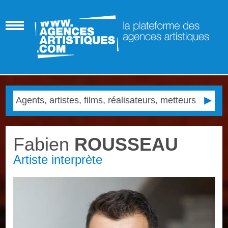
Fabien
ROUSSEAU
Artiste interprète