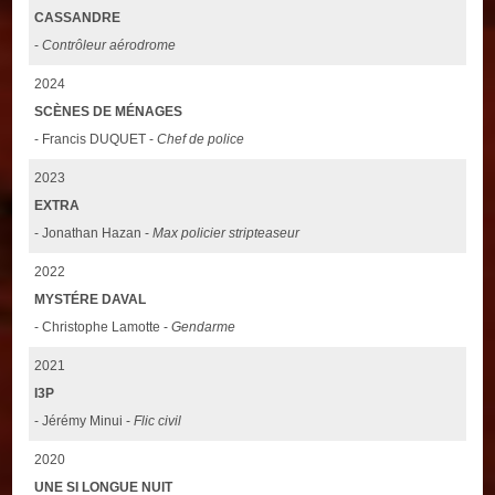
CASSANDRE
-
Contrôleur aérodrome
2024
SCÈNES DE MÉNAGES
- Francis DUQUET -
Chef de police
2023
EXTRA
- Jonathan Hazan -
Max policier stripteaseur
2022
MYSTÉRE DAVAL
- Christophe Lamotte -
Gendarme
2021
I3P
- Jérémy Minui -
Flic civil
2020
UNE SI LONGUE NUIT