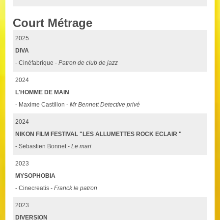
Court Métrage
2025
DIVA
- Cinéfabrique -
Patron de club de jazz
2024
L'HOMME DE MAIN
- Maxime Castillon -
Mr Bennett Detective privé
2024
NIKON FILM FESTIVAL "LES ALLUMETTES ROCK ECLAIR "
- Sebastien Bonnet -
Le mari
2023
MYSOPHOBIA
- Cinecreatis -
Franck le patron
2023
DIVERSION