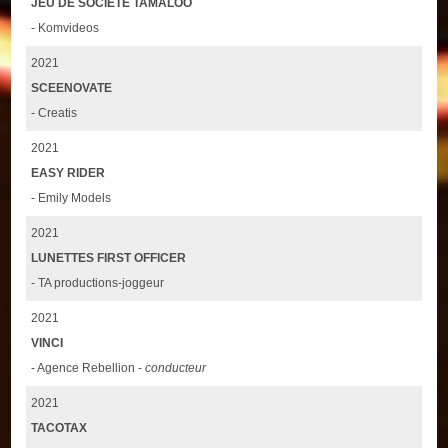
JEU DE SOCIÉTÉ TAMALOO
- Komvideos
2021
SCEENOVATE
- Creatis
2021
EASY RIDER
- Emily Models
2021
LUNETTES FIRST OFFICER
- TA productions-joggeur
2021
VINCI
- Agence Rebellion -
conducteur
2021
TACOTAX