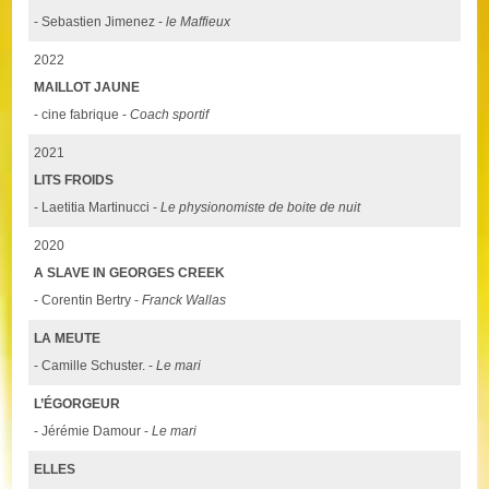
- Sebastien Jimenez -
le Maffieux
2022
MAILLOT JAUNE
- cine fabrique -
Coach sportif
2021
LITS FROIDS
- Laetitia Martinucci -
Le physionomiste de boite de nuit
2020
A SLAVE IN GEORGES CREEK
- Corentin Bertry -
Franck Wallas
LA MEUTE
- Camille Schuster. -
Le mari
L’ÉGORGEUR
- Jérémie Damour -
Le mari
ELLES