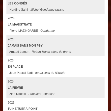
LES CONDÉS
- Nordine Salhi -
Michel Gendarme raciste
2024
LA MAGISTRATE
- Pierre MAZINGARBE -
Gendarme
2024
JAMAIS SANS MON PSY
- Arnaud Lemort -
Robert Martin pilote de drone
2024
EN PLACE
- Jean Pascal Zadi -
agent secu de l'Elysée
2024
LA FIÈVRE
- Ziad Doueiri -
Paul Mira , sponsor
2023
TU NE TUERA POINT