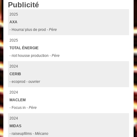
Publicité
2025
AXA
- Hourra/ plus de prod -
Père
2025
TOTAL ÉNERGIE
- riot housse production -
Père
2024
CERIB
- ecoprod -
ouvrier
2024
MACLEM
- Focus in -
Père
2024
MIDAS
- raiseupfilms -
Mécano