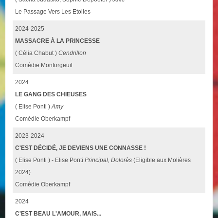
Le Passage Vers Les Etoiles
2024-2025
MASSACRE À LA PRINCESSE
( Célia Chabut )
Cendrillon
Comédie Montorgeuil
2024
LE GANG DES CHIEUSES
( Elise Ponti )
Amy
Comédie Oberkampf
2023-2024
C'EST DÉCIDÉ, JE DEVIENS UNE CONNASSE !
( Elise Ponti ) - Elise Ponti
Principal, Dolorès
(Eligible aux Molières
2024)
Comédie Oberkampf
2024
C'EST BEAU L'AMOUR, MAIS...