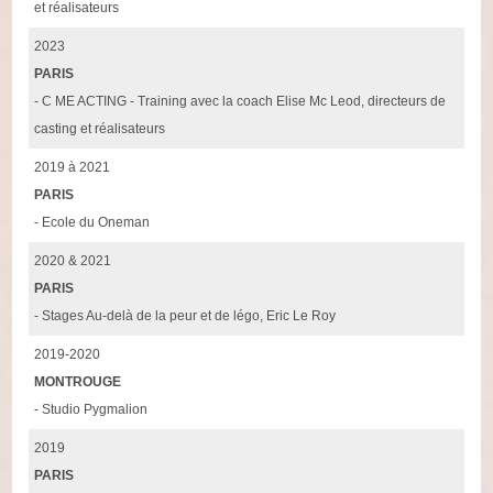
et réalisateurs
2023
PARIS
- C ME ACTING - Training avec la coach Elise Mc Leod, directeurs de
casting et réalisateurs
2019 à 2021
PARIS
- Ecole du Oneman
2020 & 2021
PARIS
- Stages Au-delà de la peur et de légo, Eric Le Roy
2019-2020
MONTROUGE
- Studio Pygmalion
2019
PARIS