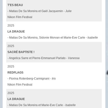
T'ES BEAU
- Matias De Sa Moreira et Gaël Jacquemin -
Julie
Nikon Film Festival
2025
LA DRAGUE
- Matias De Sa Moreira, Sidonie Morvan et Marie-Eve Carle -
Isabelle
2025
SACRÉ BAPTISTE !
- Angelica Sarre et Pierre-Emmanuel Parlato -
Vanessa
2025
REDFLAGS
- Florina Rotenberg-Carmignani -
Iris
Nikon Film Festival
2025
LA DRAGUE
- Matias De Sa Moreira et Marie-Eve Carle -
Isabelle