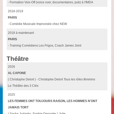
- Formation Voix-Off (voice over, documentaires, pub) à l'IMDA
2018-2019
PARIS
- Comédie Musicale Improvisée chez NEW
2018 à maintenant
PARIS
- Training Comédiens Les Frigos, Coach James Joint
Théâtre
2026
AL CAPONE
( Christophe Delort ) - Christophe Delort
Tous les rôles féminins
Le Théâtre des 3 Clés
2025
LES FEMMES ONT TOUJOURS RAISON, LES HOMMES N'ONT
JAMAIS TORT
( Sacha Judasko, Sophie Depooter )
Julie