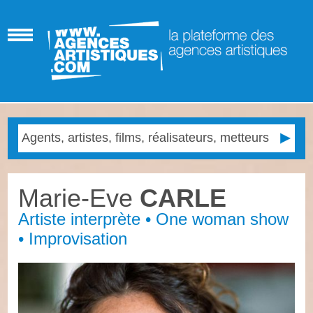
Marie-Eve
CARLE
Artiste interprète • One woman show
• Improvisation