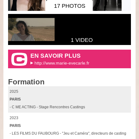
17 PHOTOS
1 VIDEO
EN SAVOIR PLUS
http://www.marie-evecarle.fr
Formation
2025
PARIS
- C ME ACTING - Stage Rencontres Castings
2023
PARIS
- LES FILMS DU FAUBOURG - "Jeu et Caméra", directeurs de casting