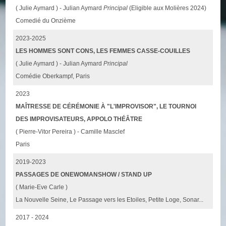
( Julie Aymard ) - Julian Aymard
Principal
(Eligible aux Molières 2024)
Comedié du Onzième
2023-2025
LES HOMMES SONT CONS, LES FEMMES CASSE-COUILLES
( Julie Aymard ) - Julian Aymard
Principal
Comédie Oberkampf, Paris
2023
MAÎTRESSE DE CÉRÉMONIE À "L'IMPROVISOR", LE TOURNOI
DES IMPROVISATEURS, APPOLO THÉÂTRE
( Pierre-Vitor Pereira ) - Camille Masclef
Paris
2019-2023
PASSAGES DE ONEWOMANSHOW / STAND UP
( Marie-Eve Carle )
La Nouvelle Seine, Le Passage vers les Etoiles, Petite Loge, Sonar...
2017 - 2024