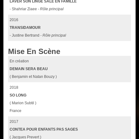
LAVER SON LINGE SALE EN FAMILLE
- Shahriar Ziaee -
Rôle principal
2016
TRANSIDAMOUR
- Justine Bertrand -
Rôle principal
Mise En Scène
En création
DEMAIN SERA BEAU
( Benjamin et Natan Bouzy )
2018
SO LONG
( Marion Subtil )
France
2017
CONTEA POUR ENFANTS PAS SAGES
( Jacques Prevert )