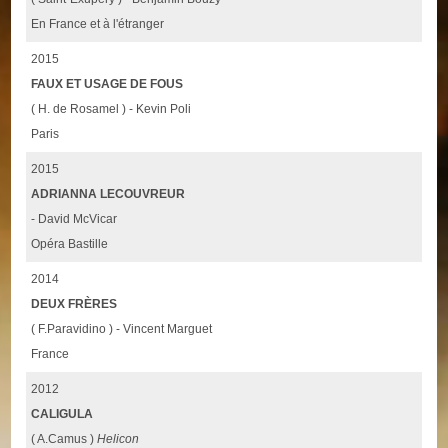
En France et à l'étranger
2015
FAUX ET USAGE DE FOUS
( H. de Rosamel ) - Kevin Poli
Paris
2015
ADRIANNA LECOUVREUR
- David McVicar
Opéra Bastille
2014
DEUX FRÈRES
( F.Paravidino ) - Vincent Marguet
France
2012
CALIGULA
( A.Camus )
Helicon