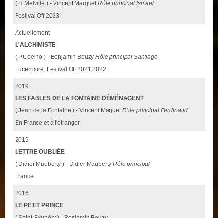
( H.Melville ) - Vincent Marguet
Rôle principal Ismael
Festival Off 2023
Actuellement
L'ALCHIMISTE
( P.Coelho ) - Benjamin Bouzy
Rôle principal Santiago
Lucernaire, Festival Off 2021,2022
2019
LES FABLES DE LA FONTAINE DÉMÉNAGENT
( Jean de la Fontaine ) - Vincent Maguet
Rôle principal Ferdinand
En France et à l'étranger
2019
LETTRE OUBLIÉE
( Didier Mauberty ) - Didier Mauberty
Rôle principal
France
2016
LE PETIT PRINCE
( Saint-Exupéry ) - Benjamin Bouzy