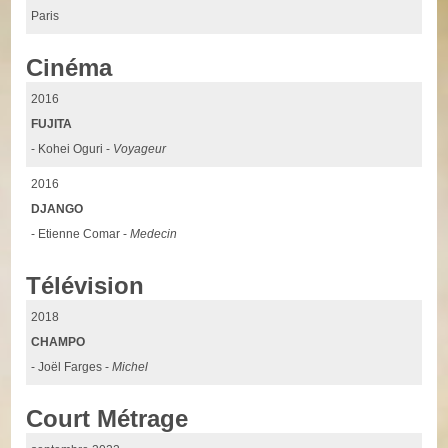
Paris
Cinéma
2016
FUJITA
- Kohei Oguri -
Voyageur
2016
DJANGO
- Etienne Comar -
Medecin
Télévision
2018
CHAMPO
- Joël Farges -
Michel
Court Métrage