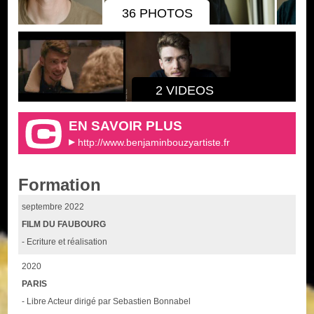
36 PHOTOS
2 VIDEOS
EN SAVOIR PLUS
http://www.benjaminbouzyartiste.fr
Formation
septembre 2022
FILM DU FAUBOURG
- Ecriture et réalisation
2020
PARIS
- Libre Acteur dirigé par Sebastien Bonnabel