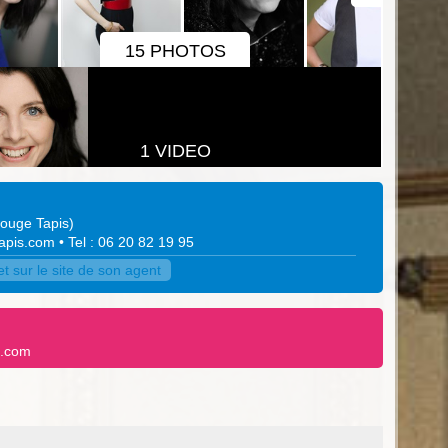
15 PHOTOS
1 VIDEO
ouge Tapis
)
apis.com
• Tel : 06 20 82 19 95
 sur le site de son agent
t.com