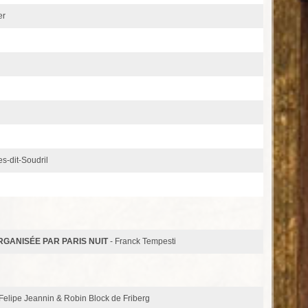
er
s-dit-Soudril
RGANISÉE PAR PARIS NUIT
- Franck Tempesti
 Felipe Jeannin & Robin Block de Friberg