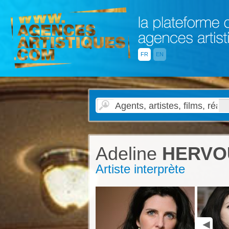
FR
EN
Adeline
HERVO
Artiste interprète