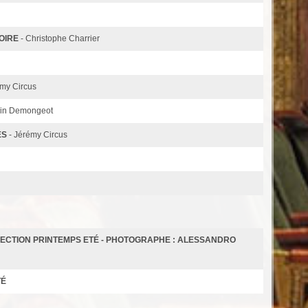
OIRE
- Christophe Charrier
émy Circus
in Demongeot
ES
- Jérémy Circus
LLECTION PRINTEMPS ETÉ - PHOTOGRAPHE : ALESSANDRO
TÉ