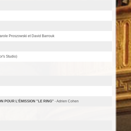
Carole Proszowski et David Barrouk
r's Studio)
N POUR L'ÉMISSION "LE RING"
- Adrien Cohen