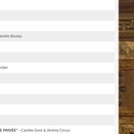
amille Boulay
ntier
E PRIVÉE"
- Camille Goré & Jérémy Circus