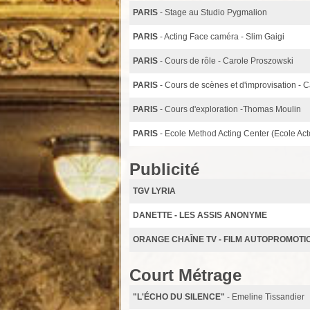
PARIS
- Stage au Studio Pygmalion
PARIS
- Acting Face caméra - Slim Gaigi
PARIS
- Cours de rôle - Carole Proszowski
PARIS
- Cours de scènes et d'improvisation - 
PARIS
- Cours d'exploration -Thomas Moulin
PARIS
- Ecole Method Acting Center (Ecole Acto
Publicité
TGV LYRIA
DANETTE - LES ASSIS ANONYME
ORANGE CHAÎNE TV - FILM AUTOPROMOTIO
Court Métrage
"L'ÉCHO DU SILENCE"
- Emeline Tissandier