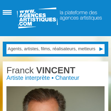
Franck
VINCENT
Artiste interprète • Chanteur