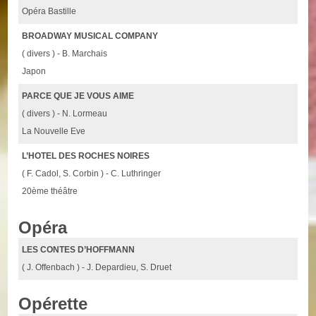
Opéra Bastille
BROADWAY MUSICAL COMPANY
( divers ) - B. Marchais
Japon
PARCE QUE JE VOUS AIME
( divers ) - N. Lormeau
La Nouvelle Eve
L’HOTEL DES ROCHES NOIRES
( F. Cadol, S. Corbin ) - C. Luthringer
20ème théâtre
Opéra
LES CONTES D’HOFFMANN
( J. Offenbach ) - J. Depardieu, S. Druet
Opérette