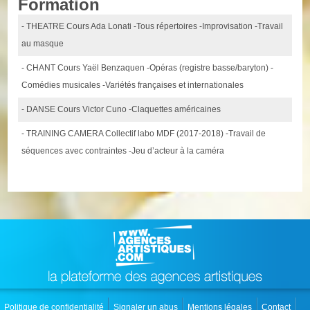
Formation
- THEATRE Cours Ada Lonati -Tous répertoires -Improvisation -Travail
au masque
- CHANT Cours Yaël Benzaquen -Opéras (registre basse/baryton) -
Comédies musicales -Variétés françaises et internationales
- DANSE Cours Victor Cuno -Claquettes américaines
- TRAINING CAMERA Collectif labo MDF (2017-2018) -Travail de
séquences avec contraintes -Jeu d’acteur à la caméra
Politique de confidentialité
Signaler un abus
Mentions légales
Contact