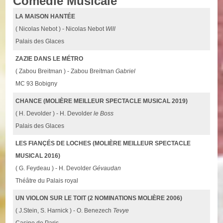
Comédie Musicale
LA MAISON HANTÉE
( Nicolas Nebot ) - Nicolas Nebot
Will
Palais des Glaces
ZAZIE DANS LE MÉTRO
( Zabou Breitman ) - Zabou Breitman
Gabriel
MC 93 Bobigny
CHANCE (MOLIÈRE MEILLEUR SPECTACLE MUSICAL 2019)
( H. Devolder ) - H. Devolder
le Boss
Palais des Glaces
LES FIANÇÉS DE LOCHES (MOLIÈRE MEILLEUR SPECTACLE
MUSICAL 2016)
( G. Feydeau ) - H. Devolder
Gévaudan
Théâtre du Palais royal
UN VIOLON SUR LE TOIT (2 NOMINATIONS MOLIÈRE 2006)
( J.Stein, S. Harnick ) - O. Benezech
Tevye
Casino de Paris