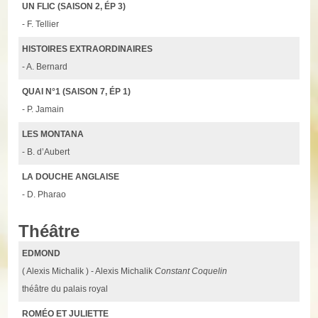
UN FLIC (SAISON 2, ÉP 3)
- F. Tellier
HISTOIRES EXTRAORDINAIRES
- A. Bernard
QUAI N°1 (SAISON 7, ÉP 1)
- P. Jamain
LES MONTANA
- B. d’Aubert
LA DOUCHE ANGLAISE
- D. Pharao
Théâtre
EDMOND
( Alexis Michalik ) - Alexis Michalik
Constant Coquelin
théâtre du palais royal
ROMÉO ET JULIETTE