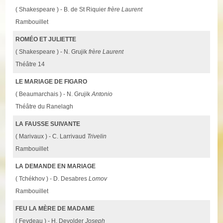
( Shakespeare ) - B. de St Riquier
frère Laurent
Rambouillet
ROMÉO ET JULIETTE
( Shakespeare ) - N. Grujik
frère Laurent
Théâtre 14
LE MARIAGE DE FIGARO
( Beaumarchais ) - N. Grujik
Antonio
Théâtre du Ranelagh
LA FAUSSE SUIVANTE
( Marivaux ) - C. Larrivaud
Trivelin
Rambouillet
LA DEMANDE EN MARIAGE
( Tchékhov ) - D. Desabres
Lomov
Rambouillet
FEU LA MÈRE DE MADAME
( Feydeau ) - H. Devolder
Joseph