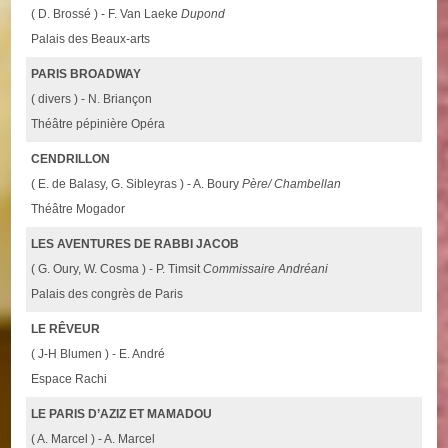
( D. Brossé ) - F. Van Laeke
Dupond
Palais des Beaux-arts
PARIS BROADWAY
( divers ) - N. Briançon
Théâtre pépinière Opéra
CENDRILLON
( E. de Balasy, G. Sibleyras ) - A. Boury
Père/ Chambellan
Théâtre Mogador
LES AVENTURES DE RABBI JACOB
( G. Oury, W. Cosma ) - P. Timsit
Commissaire Andréani
Palais des congrès de Paris
LE RÊVEUR
( J-H Blumen ) - E. André
Espace Rachi
LE PARIS D’AZIZ ET MAMADOU
( A. Marcel ) - A. Marcel