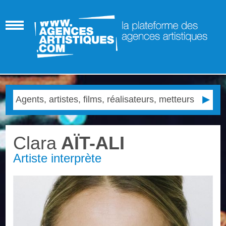
Clara
AÏT-ALI
Artiste interprète