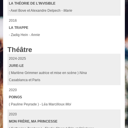
LA THÉORIE DE L'INVISIBLE
- Axel Bove et Alexandre Delpech -
Marie
2016
LA TRAPPE
- Zadig Hein -
Annie
Théâtre
2024-2025
JURE-LE
( Marlène Grimmer autrice et mise en scène )
Nina
Casablanca et Paris
2020
POINGS
( Pauline Peyrade ) - Léa Marcilloux
Moi
2020
MON FRÈRE, MA PRINCESSE