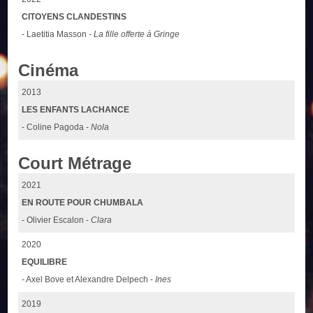
CITOYENS CLANDESTINS
- Laetitia Masson -
La fille offerte à Gringe
Cinéma
2013
LES ENFANTS LACHANCE
- Coline Pagoda -
Nola
Court Métrage
2021
EN ROUTE POUR CHUMBALA
- Olivier Escalon -
Clara
2020
EQUILIBRE
- Axel Bove et Alexandre Delpech -
Ines
2019