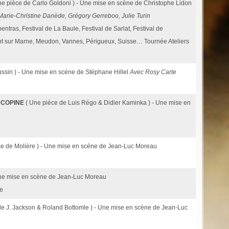
ne pièce de Carlo Goldoni ) - Une mise en scène de Christophe Lidon
arie-Christine Danède, Grégory Gerreboo, Julie Turin
entras, Festival de La Baule, Festival de Sarlat, Festival de
nt sur Marne, Meudon, Vannes, Périgueux, Suisse… Tournée Ateliers
ssin ) - Une mise en scène de Stéphane Hillel
Avec Rosy Carte
 COPINE
( Une pièce de Luis Régo & Didier Kaminka ) - Une mise en
ce de Molière ) - Une mise en scène de Jean-Luc Moreau
 Une mise en scène de Jean-Luc Moreau
ce
de J. Jackson & Roland Bottomle ) - Une mise en scène de Jean-Luc