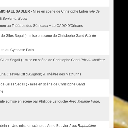
e
 MICHAEL SADLER
- Mise en scène de Christophe Lidon
rôle de
 & Benjamin Boyer
Avignon au Théâtres des Gémeaux + Le CADO D'Orléans
 de Giles Segall ) - mise en scène de Christophe Gand
Prix du
éâtre du Gymnase Paris
 Gilles Segall ) - mise en scène de Christophe Gand
Prix du Meilleur
Luna (Festival Off d'Avignon) & Théâtre des Mathurins
 de Gilles Segall ) - mise en scène de Christophe Gand
une
rite et mise en scène par Philippe Lellouche
Avec Mélanie Page,
érin ) - Une mise en scène de Anne Bouvier
Avec Raphaëline