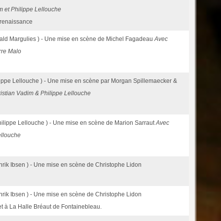
 et Philippe Lellouche
 renaissance
ald Margulies ) - Une mise en scène de Michel Fagadeau
Avec
rre Malo
lippe Lellouche ) - Une mise en scène par Morgan Spillemaecker &
stian Vadim & Philippe Lellouche
hilippe Lellouche ) - Une mise en scène de Marion Sarraut
Avec
ellouche
nrik Ibsen ) - Une mise en scène de Christophe Lidon
nrik Ibsen ) - Une mise en scène de Christophe Lidon
et à La Halle Bréaut de Fontainebleau.