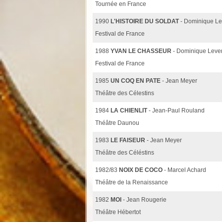
Tournée en France
1990
L'HISTOIRE DU SOLDAT
- Dominique Le
Festival de France
1988
YVAN LE CHASSEUR
- Dominique Leve
Festival de France
1985
UN COQ EN PATE
- Jean Meyer
Théâtre des Célestins
1984
LA CHIENLIT
- Jean-Paul Rouland
Théâtre Daunou
1983
LE FAISEUR
- Jean Meyer
Théâtre des Céléstins
1982/83
NOIX DE COCO
- Marcel Achard
Théâtre de la Renaissance
1982
MOI
- Jean Rougerie
Théâtre Hébertot