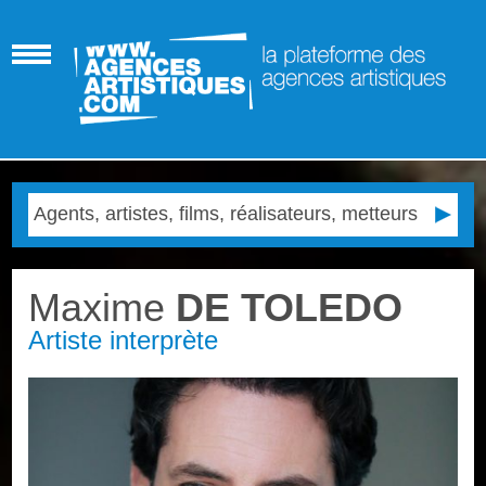
Maxime
DE TOLEDO
Artiste interprète