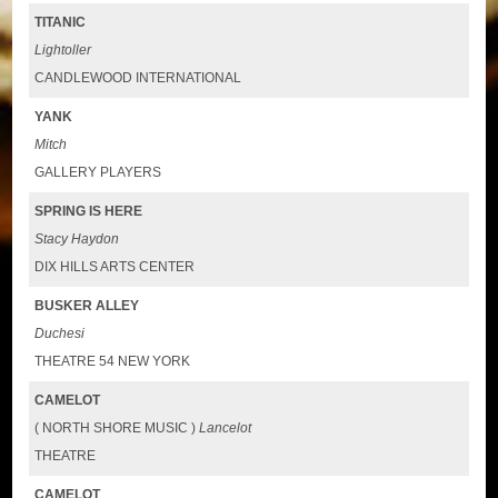
TITANIC
Lightoller
CANDLEWOOD INTERNATIONAL
YANK
Mitch
GALLERY PLAYERS
SPRING IS HERE
Stacy Haydon
DIX HILLS ARTS CENTER
BUSKER ALLEY
Duchesi
THEATRE 54 NEW YORK
CAMELOT
( NORTH SHORE MUSIC )
Lancelot
THEATRE
CAMELOT