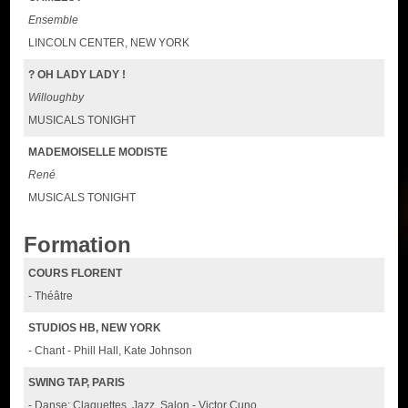
Ensemble
LINCOLN CENTER, NEW YORK
? OH LADY LADY !
Willoughby
MUSICALS TONIGHT
MADEMOISELLE MODISTE
René
MUSICALS TONIGHT
Formation
COURS FLORENT
- Théâtre
STUDIOS HB, NEW YORK
- Chant - Phill Hall, Kate Johnson
SWING TAP, PARIS
- Danse: Claquettes, Jazz, Salon - Victor Cuno