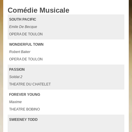
Comédie Musicale
SOUTH PACIFIC
Emile De Becque
OPERA DE TOULON
WONDERFUL TOWN
Robert Baker
OPERA DE TOULON
PASSION
Soldat 2
THEATRE DU CHATELET
FOREVER YOUNG
Maxime
THEATRE BOBINO
SWEENEY TODD