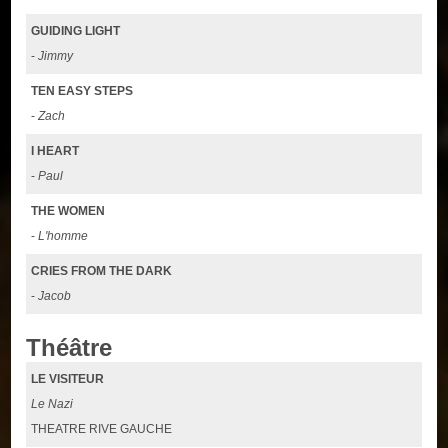
GUIDING LIGHT
-
Jimmy
TEN EASY STEPS
-
Zach
I HEART
-
Paul
THE WOMEN
-
L'homme
CRIES FROM THE DARK
-
Jacob
Théâtre
LE VISITEUR
Le Nazi
THEATRE RIVE GAUCHE