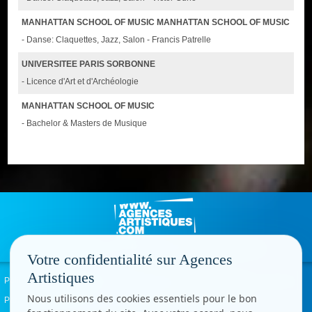
MANHATTAN SCHOOL OF MUSIC MANHATTAN SCHOOL OF MUSIC
- Danse: Claquettes, Jazz, Salon - Francis Patrelle
UNIVERSITEE PARIS SORBONNE
- Licence d'Art et d'Archéologie
MANHATTAN SCHOOL OF MUSIC
- Bachelor & Masters de Musique
Votre confidentialité sur Agences
Artistiques
Politique de confidentialité
Signaler un abus
Mentions légales
Contact
Nous utilisons des cookies essentiels pour le bon
Paramètres cookies