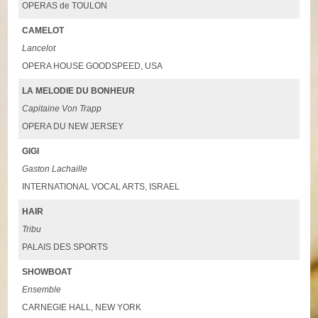
OPERAS de TOULON
CAMELOT
Lancelot
OPERA HOUSE GOODSPEED, USA
LA MELODIE DU BONHEUR
Capitaine Von Trapp
OPERA DU NEW JERSEY
GIGI
Gaston Lachaille
INTERNATIONAL VOCAL ARTS, ISRAEL
HAIR
Tribu
PALAIS DES SPORTS
SHOWBOAT
Ensemble
CARNEGIE HALL, NEW YORK