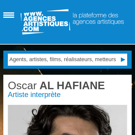
Oscar
AL HAFIANE
Artiste interprète