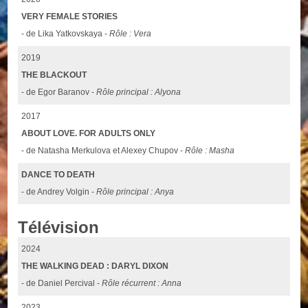
VERY FEMALE STORIES
- de Lika Yatkovskaya -
Rôle : Vera
2019
THE BLACKOUT
- de Egor Baranov -
Rôle principal : Alyona
2017
ABOUT LOVE. FOR ADULTS ONLY
- de Natasha Merkulova et Alexey Chupov -
Rôle : Masha
DANCE TO DEATH
- de Andrey Volgin -
Rôle principal : Anya
Télévision
2024
THE WALKING DEAD : DARYL DIXON
- de Daniel Percival -
Rôle récurrent : Anna
2023