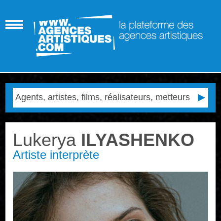
Lukerya
ILYASHENKO
Artiste interprète