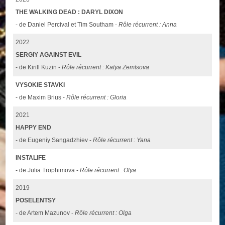
THE WALKING DEAD : DARYL DIXON
- de Daniel Percival et Tim Southam -
Rôle récurrent : Anna
2022
SERGIY AGAINST EVIL
- de Kirill Kuzin -
Rôle récurrent : Katya Zemtsova
VYSOKIE STAVKI
- de Maxim Brius -
Rôle récurrent : Gloria
2021
HAPPY END
- de Eugeniy Sangadzhiev -
Rôle récurrent : Yana
INSTALIFE
- de Julia Trophimova -
Rôle récurrent : Olya
2019
POSELENTSY
- de Artem Mazunov -
Rôle récurrent : Olga