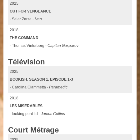
2025
OUT FOR VENGEANCE
- Salar Zarza -
Ivan
2018
THE COMMAND
- Thomas Vinterberg -
Capitan Gasparov
Télévision
2025
BOOKISH, SEASON 1, EPISODE 1-3
- Carolina Giammetta -
Paramedic
2018
LES MISERABLES
- looking pont ltd -
James Collins
Court Métrage
2025