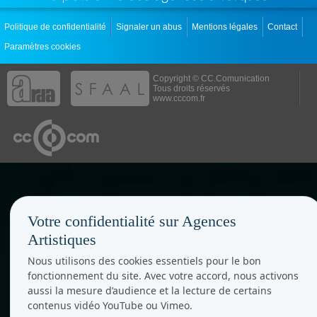
Politique de confidentialité
Signaler un abus
Mentions légales
Contact
Paramètres cookies
Copyright © CC.Comunication
Tous droits réservés
www.cccom.fr
Votre confidentialité sur Agences
Artistiques
Nous utilisons des cookies essentiels pour le bon
fonctionnement du site. Avec votre accord, nous activons
aussi la mesure d’audience et la lecture de certains
contenus vidéo YouTube ou Vimeo.