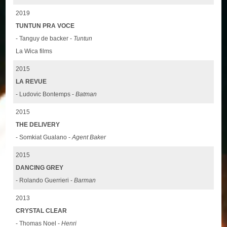
2019
TUNTUN PRA VOCE
- Tanguy de backer -
Tuntun
La Wica films
2015
LA REVUE
- Ludovic Bontemps -
Batman
2015
THE DELIVERY
- Somkiat Gualano -
Agent Baker
2015
DANCING GREY
- Rolando Guerrieri -
Barman
2013
CRYSTAL CLEAR
- Thomas Noel -
Henri