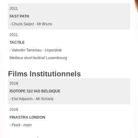
2011
FAST PATH
- Chuck Saijez -
Mr Bruns
2011
TACTILE
- Valentin Taminiau -
Urgentiste
Meilleur short festival Luxembourg
Films Institutionnels
2018
ISOTOPE 322 IAD BELGIQUE
- Eloi Adjavon -
Mr Schartz
2018
FINASTRA LONDON
- Feed -
main