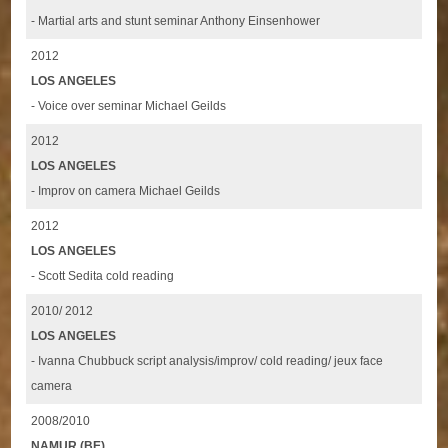
- Martial arts and stunt seminar Anthony Einsenhower
2012
LOS ANGELES
- Voice over seminar Michael Geilds
2012
LOS ANGELES
- Improv on camera Michael Geilds
2012
LOS ANGELES
- Scott Sedita cold reading
2010/ 2012
LOS ANGELES
- Ivanna Chubbuck script analysis/improv/ cold reading/ jeux face
camera
2008/2010
NAMUR (BE)