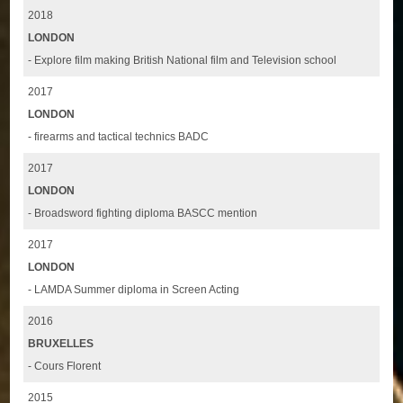
2018
LONDON
- Explore film making British National film and Television school
2017
LONDON
- firearms and tactical technics BADC
2017
LONDON
- Broadsword fighting diploma BASCC mention
2017
LONDON
- LAMDA Summer diploma in Screen Acting
2016
BRUXELLES
- Cours Florent
2015