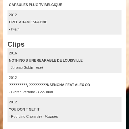
CAPSULES PLUG TV BELGIQUE
2012
OPEL ADAM ESPAGNE
-
Imain
Clips
2016
NOTHING S UNBREAKABLE DE LOUISVILLE
- Jerome Gobin -
mari
2012
?????????, ?????????KSENONA FEAT ALEX OD
- Gibran Perrone -
Pool man
2012
YOU DON T GET IT
- Red Line Chemistry -
Vampire