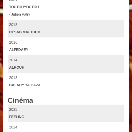
TOUTOUYOUTOU
- Julien Patry
2018
HESAB MAFTOUH
2016
ALFEDAEY
2014
ALROUH
2013
BALADY YA GAZA
Cinéma
2025
FEELING
2024