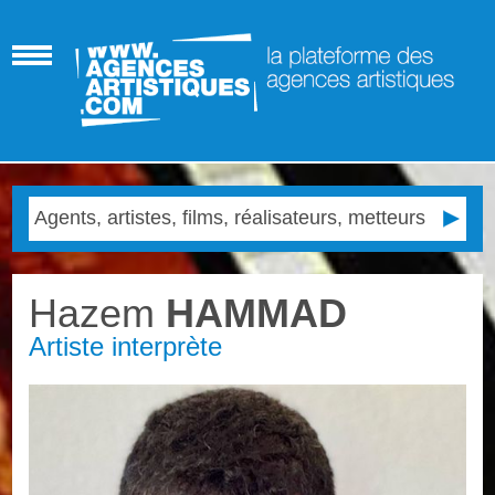
Hazem
HAMMAD
Artiste interprète