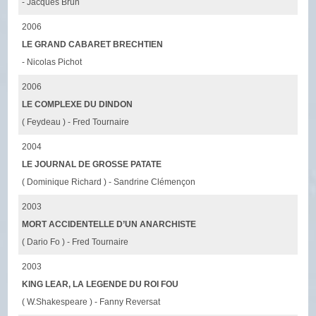
- Jacques Brun
2006
LE GRAND CABARET BRECHTIEN
- Nicolas Pichot
2006
LE COMPLEXE DU DINDON
( Feydeau ) - Fred Tournaire
2004
LE JOURNAL DE GROSSE PATATE
( Dominique Richard ) - Sandrine Clémençon
2003
MORT ACCIDENTELLE D’UN ANARCHISTE
( Dario Fo ) - Fred Tournaire
2003
KING LEAR, LA LEGENDE DU ROI FOU
( W.Shakespeare ) - Fanny Reversat