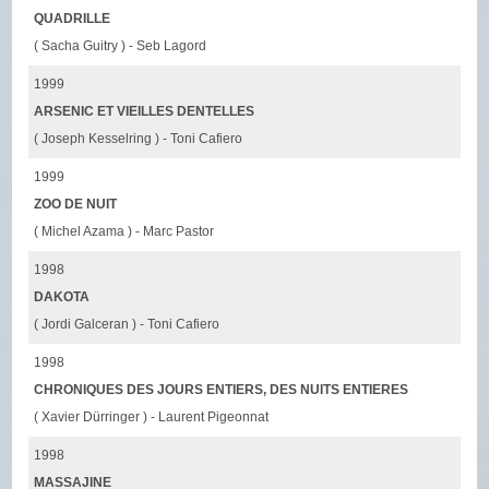
QUADRILLE
( Sacha Guitry ) - Seb Lagord
1999
ARSENIC ET VIEILLES DENTELLES
( Joseph Kesselring ) - Toni Cafiero
1999
ZOO DE NUIT
( Michel Azama ) - Marc Pastor
1998
DAKOTA
( Jordi Galceran ) - Toni Cafiero
1998
CHRONIQUES DES JOURS ENTIERS, DES NUITS ENTIERES
( Xavier Dürringer ) - Laurent Pigeonnat
1998
MASSAJINE