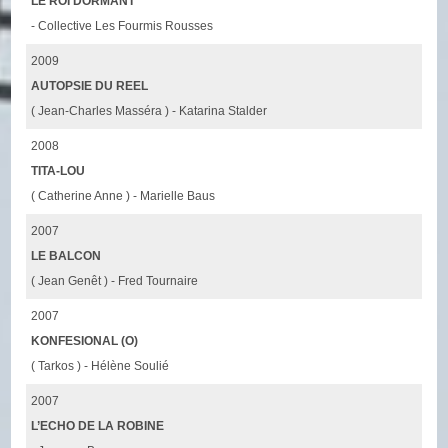
LE ROI DORMANT
- Collective Les Fourmis Rousses
2009
AUTOPSIE DU REEL
( Jean-Charles Masséra ) - Katarina Stalder
2008
TITA-LOU
( Catherine Anne ) - Marielle Baus
2007
LE BALCON
( Jean Genêt ) - Fred Tournaire
2007
KONFESIONAL (O)
( Tarkos ) - Hélène Soulié
2007
L’ECHO DE LA ROBINE