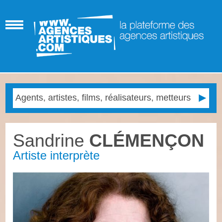
Sandrine
CLÉMENÇON
Artiste interprète