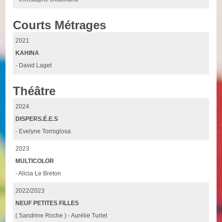
Courts Métrages
2021
KAHINA
- David Laget
Théâtre
2024
DISPERS.É.E.S
- Evelyne Torroglosa
2023
MULTICOLOR
- Alicia Le Breton
2022/2023
NEUF PETITES FILLES
( Sandrine Roche ) - Aurélie Turlet