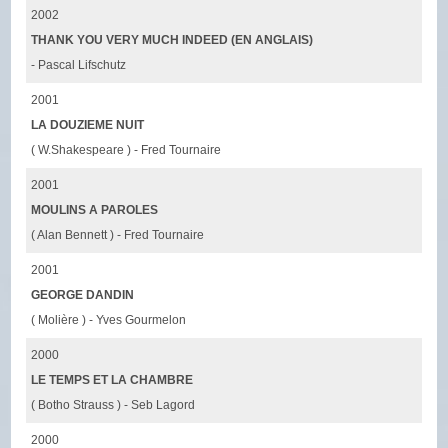
2002
THANK YOU VERY MUCH INDEED (EN ANGLAIS)
- Pascal Lifschutz
2001
LA DOUZIEME NUIT
( W.Shakespeare ) - Fred Tournaire
2001
MOULINS A PAROLES
( Alan Bennett ) - Fred Tournaire
2001
GEORGE DANDIN
( Molière ) - Yves Gourmelon
2000
LE TEMPS ET LA CHAMBRE
( Botho Strauss ) - Seb Lagord
2000