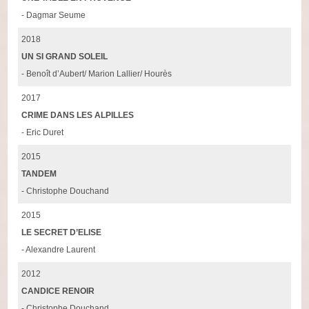
- Dagmar Seume
2018
UN SI GRAND SOLEIL
- Benoît d’Aubert/ Marion Lallier/ Hourès
2017
CRIME DANS LES ALPILLES
- Eric Duret
2015
TANDEM
- Christophe Douchand
2015
LE SECRET D’ELISE
- Alexandre Laurent
2012
CANDICE RENOIR
- Christophe Douchand