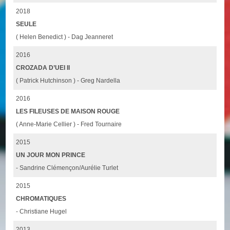
2018
SEULE
( Helen Benedict ) - Dag Jeanneret
2016
CROZADA D’UEI II
( Patrick Hutchinson ) - Greg Nardella
2016
LES FILEUSES DE MAISON ROUGE
( Anne-Marie Cellier ) - Fred Tournaire
2015
UN JOUR MON PRINCE
- Sandrine Clémençon/Aurélie Turlet
2015
CHROMATIQUES
- Christiane Hugel
2013