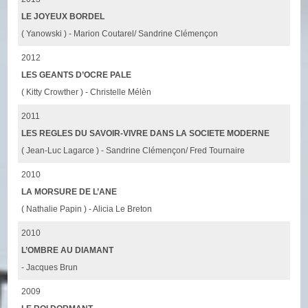
LE JOYEUX BORDEL
( Yanowski ) - Marion Coutarel/ Sandrine Clémençon
2012
LES GEANTS D’OCRE PALE
( Kitty Crowther ) - Christelle Mélèn
2011
LES REGLES DU SAVOIR-VIVRE DANS LA SOCIETE MODERNE
( Jean-Luc Lagarce ) - Sandrine Clémençon/ Fred Tournaire
2010
LA MORSURE DE L’ANE
( Nathalie Papin ) - Alicia Le Breton
2010
L’OMBRE AU DIAMANT
- Jacques Brun
2009