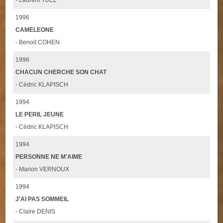
- Laurent TUEL
1996
CAMELEONE
- Benoit COHEN
1996
CHACUN CHERCHE SON CHAT
- Cédric KLAPISCH
1994
LE PERIL JEUNE
- Cédric KLAPISCH
1994
PERSONNE NE M'AIME
- Marion VERNOUX
1994
J'AI PAS SOMMEIL
- Claire DENIS