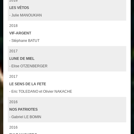
2018
LES VÉTOS
- Julie MANOUKIAN
2018
VIF-ARGENT
- Stéphane BATUT
2017
LUNE DE MIEL
- Elise OTZENBERGER
2017
LE SENS DE LA FETE
- Eric TOLEDANO et Olivier NAKACHE
2016
NOS PATRIOTES
- Gabriel LE BOMIN
2016