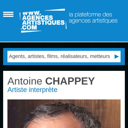
Antoine
CHAPPEY
Artiste interprète