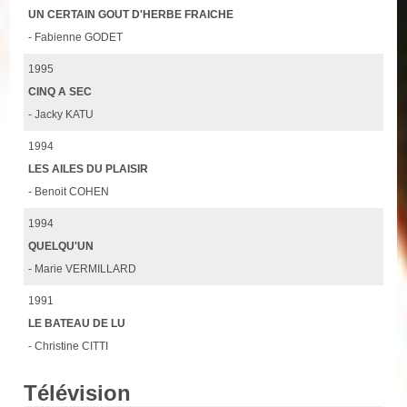
UN CERTAIN GOUT D'HERBE FRAICHE
- Fabienne GODET
1995
CINQ A SEC
- Jacky KATU
1994
LES AILES DU PLAISIR
- Benoit COHEN
1994
QUELQU'UN
- Marie VERMILLARD
1991
LE BATEAU DE LU
- Christine CITTI
Télévision