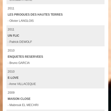
2011
LES PIROGUES DES HAUTES TERRES
- Olivier LANGLOIS
2011
UN FLIC
- Patrick DEWOLF
2010
ENQUETES RESERVEES
- Bruno GARCIA
2010
E-LOVE
- Anne VILLACEQUE
2009
MAISON CLOSE
- Mabrouk EL MECHRI