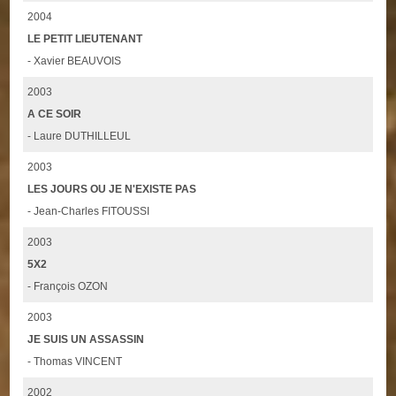
2004
LE PETIT LIEUTENANT
- Xavier BEAUVOIS
2003
A CE SOIR
- Laure DUTHILLEUL
2003
LES JOURS OU JE N'EXISTE PAS
- Jean-Charles FITOUSSI
2003
5X2
- François OZON
2003
JE SUIS UN ASSASSIN
- Thomas VINCENT
2002