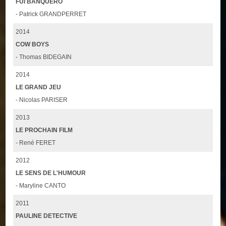
FUI BANQUERO
- Patrick GRANDPERRET
2014
COW BOYS
- Thomas BIDEGAIN
2014
LE GRAND JEU
- Nicolas PARISER
2013
LE PROCHAIN FILM
- René FERET
2012
LE SENS DE L'HUMOUR
- Maryline CANTO
2011
PAULINE DETECTIVE