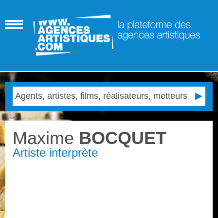
Maxime
BOCQUET
Artiste interprète