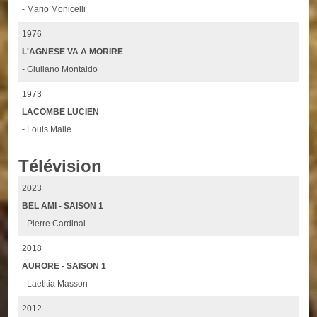
- Mario Monicelli
1976
L'AGNESE VA A MORIRE
- Giuliano Montaldo
1973
LACOMBE LUCIEN
- Louis Malle
Télévision
2023
BEL AMI - SAISON 1
- Pierre Cardinal
2018
AURORE - SAISON 1
- Laetitia Masson
2012