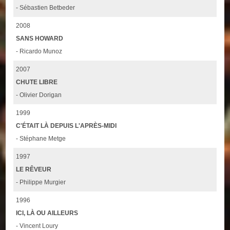
- Sébastien Betbeder
2008
SANS HOWARD
- Ricardo Munoz
2007
CHUTE LIBRE
- Olivier Dorigan
1999
C'ÉTAIT LÀ DEPUIS L'APRÈS-MIDI
- Stéphane Metge
1997
LE RÊVEUR
- Philippe Murgier
1996
ICI, LÀ OU AILLEURS
- Vincent Loury