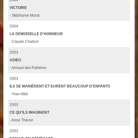
2004
VICTOIRE
- Stéphanie Murat
2004
LA DEMOISELLE D'HONNEUR
- Claude Chabrol
2003
ADIEU
- Arnaud des Pallières
2003
ILS SE MARIÈRENT ET EURENT BEAUCOUP D'ENFANTS
- Yvan Attal
2003
CE QU'ILS IMAGINENT
- Anne Théron
2003