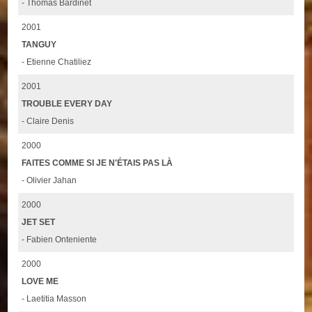
- Thomas Bardinet
2001
TANGUY
- Etienne Chatiliez
2001
TROUBLE EVERY DAY
- Claire Denis
2000
FAITES COMME SI JE N'ÉTAIS PAS LÀ
- Olivier Jahan
2000
JET SET
- Fabien Onteniente
2000
LOVE ME
- Laetitia Masson