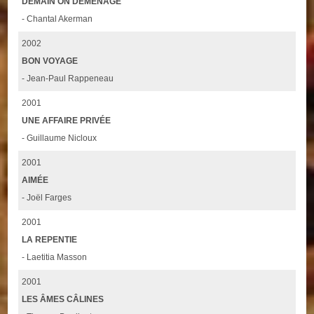
DEMAIN ON DÉMÉNAGE
- Chantal Akerman
2002
BON VOYAGE
- Jean-Paul Rappeneau
2001
UNE AFFAIRE PRIVÉE
- Guillaume Nicloux
2001
AIMÉE
- Joël Farges
2001
LA REPENTIE
- Laetitia Masson
2001
LES ÂMES CÂLINES