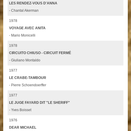
LES RENDEZ-VOUS D'ANNA
- Chantal Akerman
1978
VOYAGE AVEC ANITA
- Mario Monicelli
1978
CIRCUITO CHIUSO - CIRCUIT FERMÉ
- Giuliano Montaldo
1977
LE CRABE-TAMBOUR
- Pierre Schoendoerffer
1977
LE JUGE FAYARD DIT "LE SHERIFF"
- Yves Boisset
1976
DEAR MICHAEL