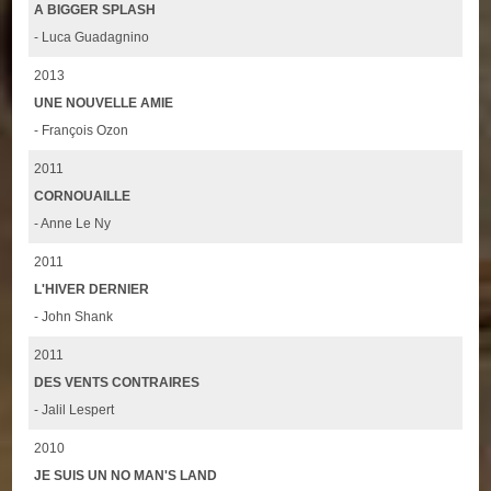
A BIGGER SPLASH
- Luca Guadagnino
2013
UNE NOUVELLE AMIE
- François Ozon
2011
CORNOUAILLE
- Anne Le Ny
2011
L'HIVER DERNIER
- John Shank
2011
DES VENTS CONTRAIRES
- Jalil Lespert
2010
JE SUIS UN NO MAN'S LAND