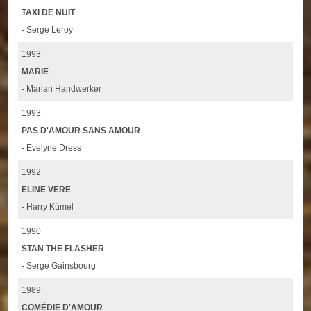
TAXI DE NUIT
- Serge Leroy
1993
MARIE
- Marian Handwerker
1993
PAS D'AMOUR SANS AMOUR
- Evelyne Dress
1992
ELINE VERE
- Harry Kümel
1990
STAN THE FLASHER
- Serge Gainsbourg
1989
COMÉDIE D'AMOUR