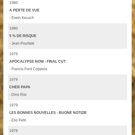
1980
A PERTE DE VUE
- Erwin Keusch
1980
5 % DE RISQUE
- Jean Pourtalé
1979
APOCALYPSE NOW - FINAL CUT
- Francis Ford Coppola
1979
CHER PAPA
- Dino Risi
1979
LES BONNES NOUVELLES - BUONE NOTIZIE
- Elio Petri
1978