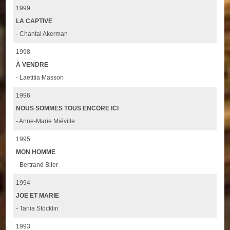
1999
LA CAPTIVE
- Chantal Akerman
1998
À VENDRE
- Laetitia Masson
1996
NOUS SOMMES TOUS ENCORE ICI
- Anne-Marie Miéville
1995
MON HOMME
- Bertrand Blier
1994
JOE ET MARIE
- Tania Stöcklin
1993