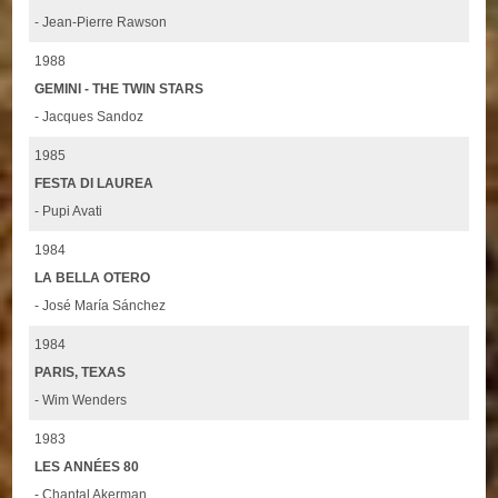
- Jean-Pierre Rawson
1988
GEMINI - THE TWIN STARS
- Jacques Sandoz
1985
FESTA DI LAUREA
- Pupi Avati
1984
LA BELLA OTERO
- José María Sánchez
1984
PARIS, TEXAS
- Wim Wenders
1983
LES ANNÉES 80
- Chantal Akerman