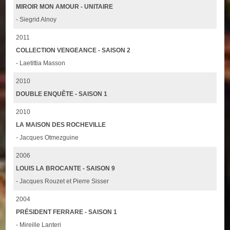
MIROIR MON AMOUR - UNITAIRE
- Siegrid Alnoy
2011
COLLECTION VENGEANCE - SAISON 2
- Laetittia Masson
2010
DOUBLE ENQUÊTE - SAISON 1
2010
LA MAISON DES ROCHEVILLE
- Jacques Otmezguine
2006
LOUIS LA BROCANTE - SAISON 9
- Jacques Rouzet et Pierre Sisser
2004
PRÉSIDENT FERRARE - SAISON 1
- Mireille Lanteri