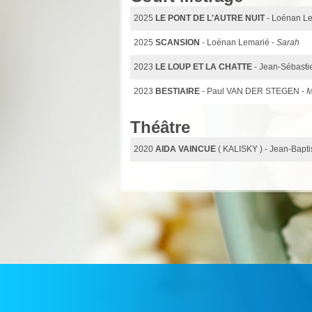
2025
LE PONT DE L'AUTRE NUIT
- Loénan L
2025
SCANSION
- Loénan Lemarié -
Sarah
2023
LE LOUP ET LA CHATTE
- Jean-Sébast
2023
BESTIAIRE
- Paul VAN DER STEGEN -
M
Théâtre
2020
AIDA VAINCUE
( KALISKY ) - Jean-Ba