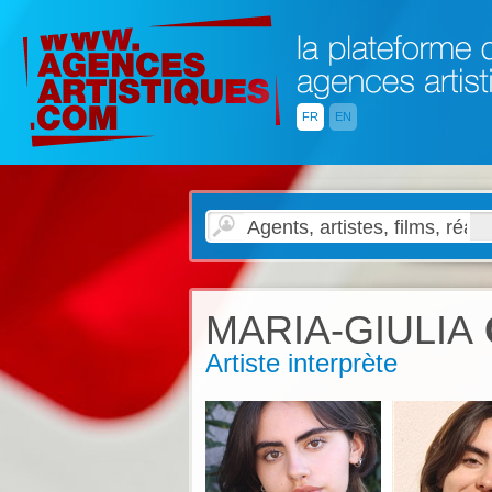
FR
EN
MARIA-GIULIA
Artiste interprète