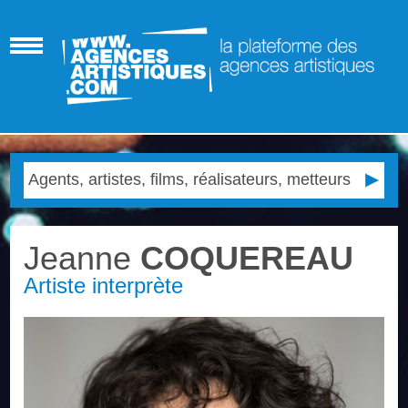
Jeanne
COQUEREAU
Artiste interprète