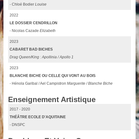
- Chloé Bodier
Louise
2022
LE DOSSIER CENDRILLON
- Nicolas Cazade
Elizabeth
2023
CABARET BAD BICHES
Drag Queen/King : Apollinia / Apollo 1
2023
BLANCHE BICHE OU CELLE QUI VONT AU BOIS
- Hénola Garibal / Ael Campistron
Marguerite / Blanche Biche
Enseignement Artistique
2017 - 2020
THÉÂTRE ECOLE D'AQUITAINE
- DNSPC