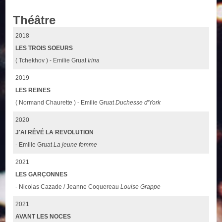
Théâtre
2018
LES TROIS SOEURS
( Tchekhov ) - Emilie Gruat
Irina
2019
LES REINES
( Normand Chaurette ) - Emilie Gruat
Duchesse d'York
2020
J'AI RÊVÉ LA REVOLUTION
- Emilie Gruat
La jeune femme
2021
LES GARÇONNES
- Nicolas Cazade / Jeanne Coquereau
Louise Grappe
2021
AVANT LES NOCES