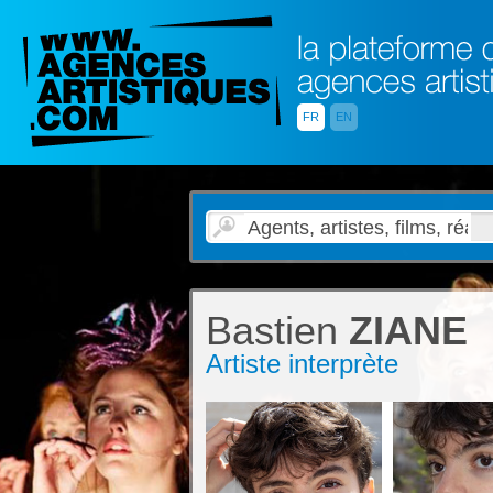
FR
EN
Bastien
ZIANE
Artiste interprète