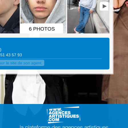
6 PHOTOS
)
6 51 43 57 93
ur le site de son agent