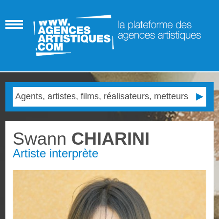
Swann
CHIARINI
Artiste interprète