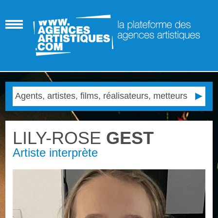
LILY-ROSE
GEST
Artiste interprète