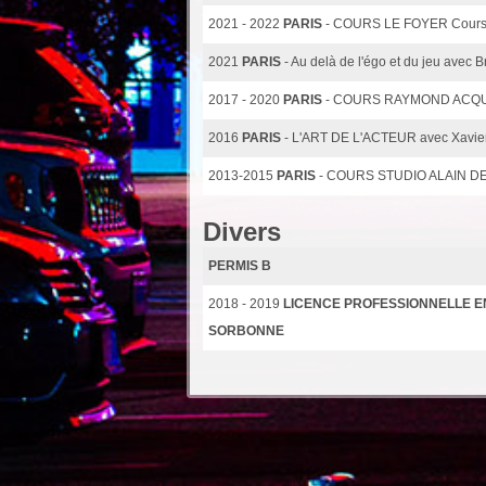
2021 - 2022
PARIS
- COURS LE FOYER Cours
2021
PARIS
- Au delà de l'égo et du jeu avec
2017 - 2020
PARIS
- COURS RAYMOND ACQUAV
2016
PARIS
- L'ART DE L'ACTEUR avec Xavier
2013-2015
PARIS
- COURS STUDIO ALAIN DE B
Divers
PERMIS B
2018 - 2019
LICENCE PROFESSIONNELLE E
SORBONNE