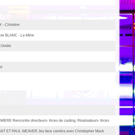
Y -
Christine
oise BLANC -
La Mère
-
Ovidie
re
ERE Rencontre directeurs- trices de casting, Réalisateurs- trices
T ET PAUL WEAVER Jeu face caméra avec Christopher Mack