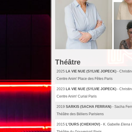
Théâtre
2025
LA VIE NUE (SYLVIE JOPECK)
- Christ
Centre Anim' Place des Fêtes Paris
2023
LA VIE NUE (SYLVIE JOPECK)
- Christ
Centre Anim' Curial Paris
2019
SARKIS (SACHA FERRAN)
- Sacha Fer
Théâtre des Béliers Parisiens
2015
L'OURS (CHEKHOV)
- K. Gabelle
Elena 
Théâtre du Gouvernail Paris