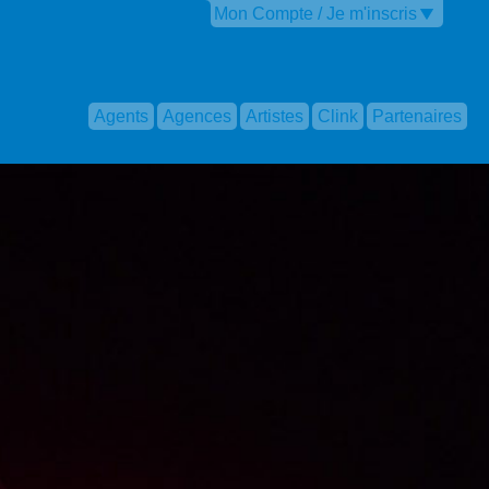
Mon Compte / Je m'inscris
Agents
Agences
Artistes
Clink
Partenaires