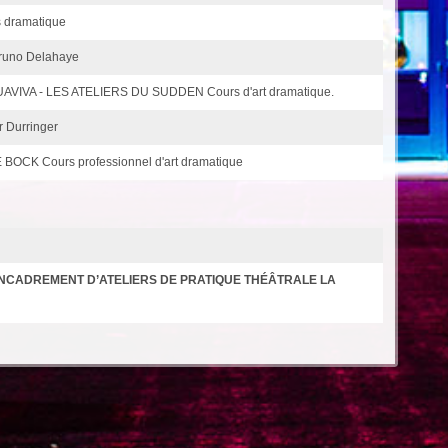
 dramatique
 Bruno Delahaye
IVA - LES ATELIERS DU SUDDEN Cours d'art dramatique.
 Durringer
OCK Cours professionnel d'art dramatique
NCADREMENT D’ATELIERS DE PRATIQUE THÉÂTRALE LA