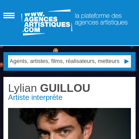
Lylian
GUILLOU
Artiste interprète