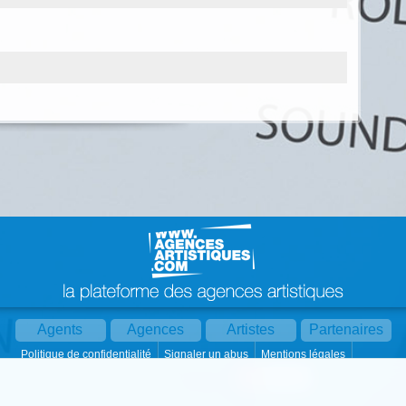
Agents
Agences
Artistes
Partenaires
Politique de confidentialité
Signaler un abus
Mentions légales
Partager :
Par mail
Contact
Paramètres cookies