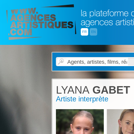
FR
EN
LYANA
GABET
Artiste interprète