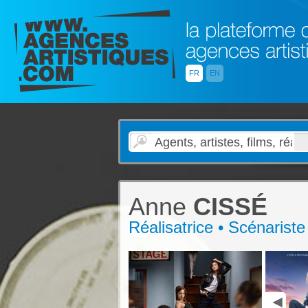
FR
EN
Anne
CISSÉ
Réalisatrice • Scénariste