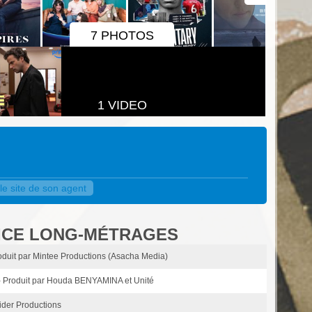
7 PHOTOS
1 VIDEO
e site de son agent
RICE LONG-MÉTRAGES
roduit par Mintee Productions (Asacha Media)
- Produit par Houda BENYAMINA et Unité
ider Productions