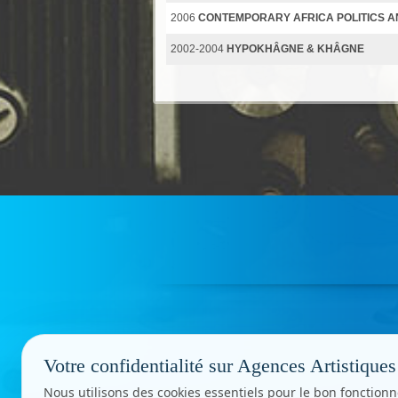
2006
CONTEMPORARY AFRICA POLITICS A
2002-2004
HYPOKHÂGNE & KHÂGNE
Votre confidentialité sur Agences Artistiques
Nous utilisons des cookies essentiels pour le bon fonctionn