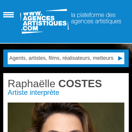
Raphaëlle
COSTES
Artiste interprète