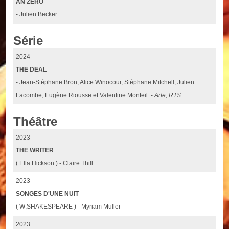
AN ZERO
- Julien Becker
Série
2024
THE DEAL
- Jean-Stéphane Bron, Alice Winocour, Stéphane Mitchell, Julien
Lacombe, Eugène Riousse et Valentine Monteil. -
Arte, RTS
Théâtre
2023
THE WRITER
( Ella Hickson ) - Claire Thill
2023
SONGES D'UNE NUIT
( W;SHAKESPEARE ) - Myriam Muller
2023