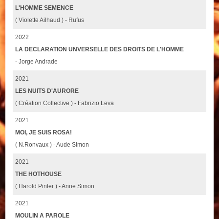
L'HOMME SEMENCE
( Violette Ailhaud ) - Rufus
2022
LA DECLARATION UNVERSELLE DES DROITS DE L'HOMME
- Jorge Andrade
2021
LES NUITS D'AURORE
( Création Collective ) - Fabrizio Leva
2021
MOI, JE SUIS ROSA!
( N.Ronvaux ) - Aude Simon
2021
THE HOTHOUSE
( Harold Pinter ) - Anne Simon
2021
MOULIN A PAROLE