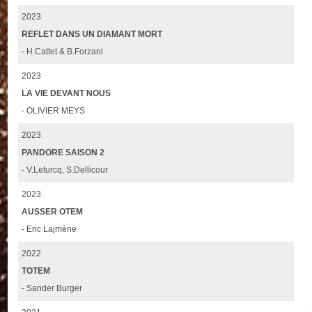
2023
REFLET DANS UN DIAMANT MORT
- H.Cattet & B.Forzani
2023
LA VIE DEVANT NOUS
- OLIVIER MEYS
2023
PANDORE SAISON 2
- V.Leturcq, S.Dellicour
2023
AUSSER OTEM
- Eric Lajmène
2022
TOTEM
- Sander Burger