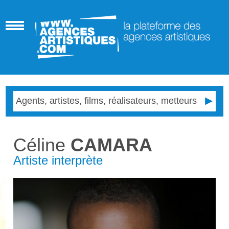
Céline
CAMARA
Artiste interprète