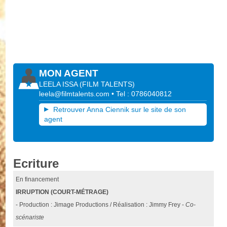
MON AGENT
LEELA ISSA
(
FILM TALENTS
)
leela@filmtalents.com
• Tel : 0786040812
Retrouver Anna Ciennik sur le site de son
agent
Ecriture
En financement
IRRUPTION (COURT-MÉTRAGE)
- Production : Jimage Productions / Réalisation : Jimmy Frey -
Co-
scénariste