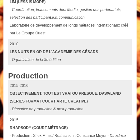
LIM (LESS IS MORE)
-
Coordination, fnancements dont Media, gestion des partenariats,
sélection des participant.e.s, communication
Laboratoire de développement de longs métrages internationaux créé
par Le Groupe Ouest
2010
LES NUITS EN OR DE L'ACADÉMIE DES CÉSARS
-
Organisation de la 5e édition
Production
2015-2016
OBJECTIVEMENT, TOUT EST VRAI OU PRESQUE, DAWALAND
(SÉRIES FORMAT COURT ARTE CREATIVE)
-
Directrice de production & post-production
2015
RHAPSODY (COURT-MÉTRAGE)
- Production : Silex Films / Réalisation : Constance Meyer -
Directrice