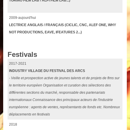
TORINO FILM LAB / ALPI FILM LAB...)
2009-aujourd'hui
LECTRICE ANGLAIS / FRANÇAIS (CICLIC, CNC, ALEF ONE, WHY
NOT PRODUCTIONS, EAVE, IFEATURES 2...)
Festivals
2017-2021
INDUSTRY VILLAGE DU FESTIVAL DES ARCS
-
Veille et prospection active de jeunes talents et de projets de flms sur
le territoire européen Organisation et curation des sélections des
différentes sections du marché, responsable des partenariats
internationaux Connaissance des principaux acteurs de l'industrie
européenne : agents de ventes, représentants de fonds etc. Nombreux
déplacements en festivals
2018