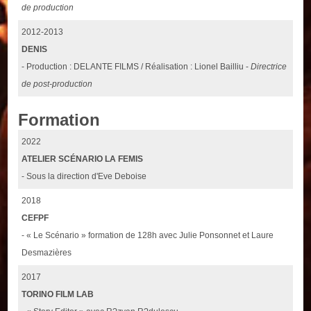
de production
2012-2013
DENIS
- Production : DELANTE FILMS / Réalisation : Lionel Bailliu -
Directrice
de post-production
Formation
2022
ATELIER SCÉNARIO LA FEMIS
- Sous la direction d'Eve Deboise
2018
CEFPF
- « Le Scénario » formation de 128h avec Julie Ponsonnet et Laure
Desmazières
2017
TORINO FILM LAB