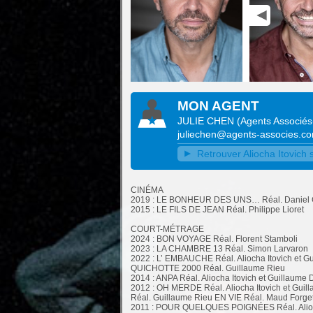
MON AGENT
JULIE CHEN
(
Agents Associé
juliechen@agents-associes.c
Retrouver Aliocha Itovich s
CINÉMA
2019 : LE BONHEUR DES UNS… Réal. Daniel
2015 : LE FILS DE JEAN Réal. Philippe Lioret
COURT-MÉTRAGE
2024 : BON VOYAGE Réal. Florent Stamboli
2023 : LA CHAMBRE 13 Réal. Simon Larvaron
2022 : L’ EMBAUCHE Réal. Aliocha Itovich et Gu
QUICHOTTE 2000 Réal. Guillaume Rieu
2014 : ANPA Réal. Aliocha Itovich et Guillaume
2012 : OH MERDE Réal. Aliocha Itovich et Guill
Réal. Guillaume Rieu EN VIE Réal. Maud Forget
2011 : POUR QUELQUES POIGNÉES Réal. Alioch