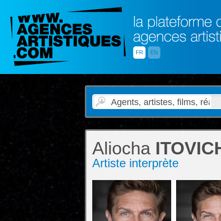
FR
EN
Aliocha
ITOVIC
Artiste interprète