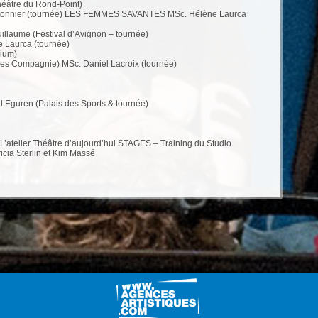
éâtre du Rond-Point)
tonnier (tournée) LES FEMMES SAVANTES MSc. Hélène Laurca
laume (Festival d’Avignon – tournée)
Laurca (tournée)
ium)
es Compagnie) MSc. Daniel Lacroix (tournée)
guren (Palais des Sports & tournée)
atelier Théâtre d’aujourd’hui STAGES – Training du Studio
icia Sterlin et Kim Massé