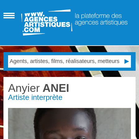
Anyier
ANEI
Artiste interprète