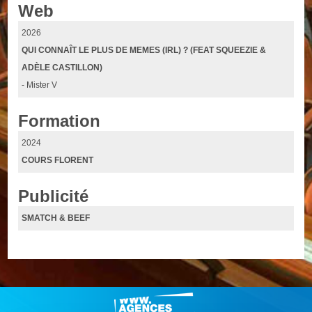
Web
2026
QUI CONNAÎT LE PLUS DE MEMES (IRL) ? (FEAT SQUEEZIE &
ADÈLE CASTILLON)
- Mister V
Formation
2024
COURS FLORENT
Publicité
SMATCH & BEEF