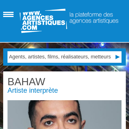
BAHAW
Artiste interprète