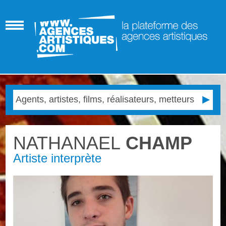
NATHANAEL
CHAMP
Artiste interprète