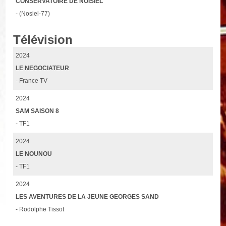
CONSERVATOIRE DE NOISIEL
- (Nosiel-77)
Télévision
2024
LE NEGOCIATEUR
- France TV
2024
SAM SAISON 8
- TF1
2024
LE NOUNOU
- TF1
2024
LES AVENTURES DE LA JEUNE GEORGES SAND
- Rodolphe Tissot