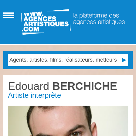
Edouard
BERCHICHE
Artiste interprète