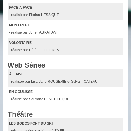
FACE A FACE
- réalisé par Florian HESSIQUE
MON FRERE
- réalisé par Julien ABRAHAM
VOLONTAIRE
- réalisé par Hélène FILLIÈRES
Web Séries
À L'AISE
- réalisée par Lisa-Jane ROUGERIE et Sylvain CATEAU
EN COULISSE
- réalisé par Soufiane BENCHERQUI
Théâtre
LES BOBOS FONT DU SKI
- mise en scène par Kader NEMER