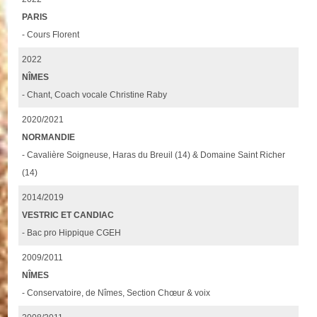
PARIS
- Cours Florent
2022
NÎMES
- Chant, Coach vocale Christine Raby
2020/2021
NORMANDIE
- Cavalière Soigneuse, Haras du Breuil (14) & Domaine Saint Richer
(14)
2014/2019
VESTRIC ET CANDIAC
- Bac pro Hippique CGEH
2009/2011
NÎMES
- Conservatoire, de Nîmes, Section Chœur & voix