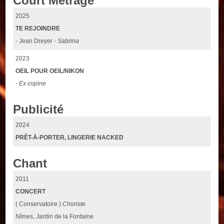
Court Métrage
2025
TE REJOINDRE
- Jean Dreyer -
Sabrina
2023
OEIL POUR OEIL/NIKON
-
Ex copine
Publicité
2024
PRÊT-À-PORTER, LINGERIE NACKED
Chant
2011
CONCERT
( Conservatoire )
Choriste
Nîmes, Jardin de la Fontaine