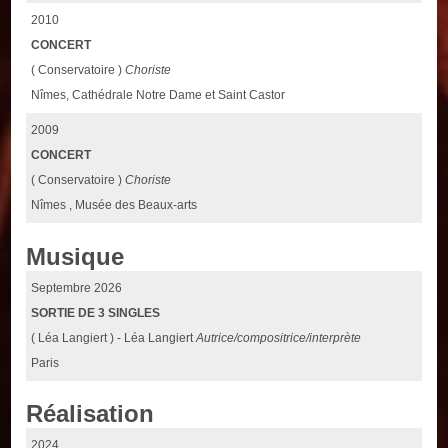
2010
CONCERT
( Conservatoire )
Choriste
Nîmes, Cathédrale Notre Dame et Saint Castor
2009
CONCERT
( Conservatoire )
Choriste
Nîmes , Musée des Beaux-arts
Musique
Septembre 2026
SORTIE DE 3 SINGLES
( Léa Langiert ) - Léa Langiert
Autrice/compositrice/interprète
Paris
Réalisation
2024