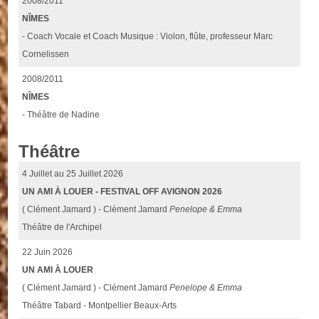
2008/2011
NÎMES
- Coach Vocale et Coach Musique : Violon, flûte, professeur Marc
Cornelissen
2008/2011
NÎMES
- Théâtre de Nadine
Théâtre
4 Juillet au 25 Juillet 2026
UN AMI À LOUER - FESTIVAL OFF AVIGNON 2026
( Clément Jamard ) - Clément Jamard
Penelope & Emma
Théâtre de l'Archipel
22 Juin 2026
UN AMI À LOUER
( Clément Jamard ) - Clément Jamard
Penelope & Emma
Théâtre Tabard - Montpellier Beaux-Arts