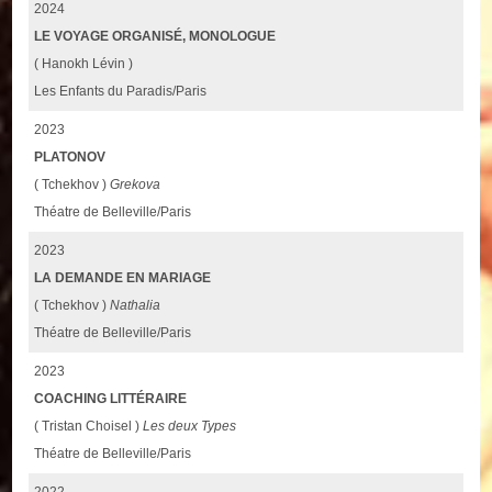
2024
LE VOYAGE ORGANISÉ, MONOLOGUE
( Hanokh Lévin )
Les Enfants du Paradis/Paris
2023
PLATONOV
( Tchekhov )
Grekova
Théatre de Belleville/Paris
2023
LA DEMANDE EN MARIAGE
( Tchekhov )
Nathalia
Théatre de Belleville/Paris
2023
COACHING LITTÉRAIRE
( Tristan Choisel )
Les deux Types
Théatre de Belleville/Paris
2022