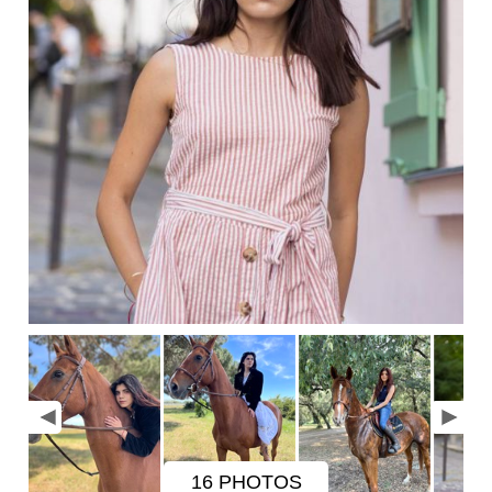
16 PHOTOS