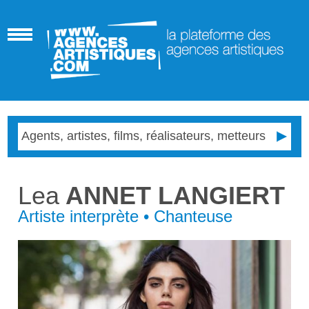
Lea
ANNET LANGIERT
Artiste interprète • Chanteuse