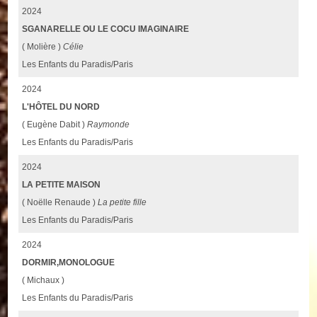
2024
SGANARELLE OU LE COCU IMAGINAIRE
( Molière )
Célie
Les Enfants du Paradis/Paris
2024
L'HÔTEL DU NORD
( Eugène Dabit )
Raymonde
Les Enfants du Paradis/Paris
2024
LA PETITE MAISON
( Noëlle Renaude )
La petite fille
Les Enfants du Paradis/Paris
2024
DORMIR,MONOLOGUE
( Michaux )
Les Enfants du Paradis/Paris