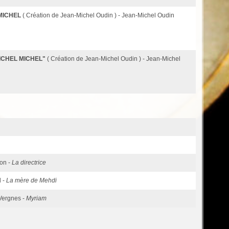
MICHEL
( Création de Jean-Michel Oudin ) - Jean-Michel Oudin
ICHEL MICHEL"
( Création de Jean-Michel Oudin ) - Jean-Michel
on -
La directrice
d -
La mère de Mehdi
 Vergnes -
Myriam