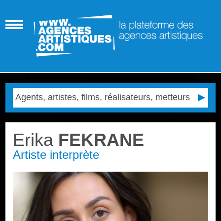
Erika
FEKRANE
Artiste interprète