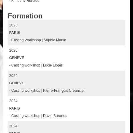
- Kimberly Hurtado
Formation
2025
PARIS
- Casting Workshop | Sophie Martin
2025
GENÈVE
- Casting workshop | Lucie Llopis
2024
GENÈVE
- Casting workshop | Pierre-François Créancier
2024
PARIS
- Casting workshop | David Baranes
2024