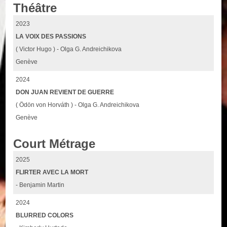
Théâtre
2023
LA VOIX DES PASSIONS
( Victor Hugo ) - Olga G. Andreichikova
Genève
2024
DON JUAN REVIENT DE GUERRE
( Ödön von Horváth ) - Olga G. Andreichikova
Genève
Court Métrage
2025
FLIRTER AVEC LA MORT
- Benjamin Martin
2024
BLURRED COLORS