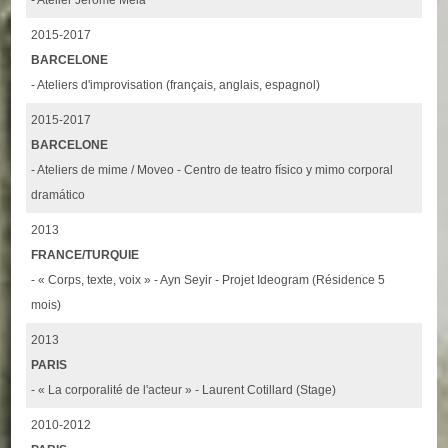
2015-2017
BARCELONE
- Ateliers d'improvisation (français, anglais, espagnol)
2015-2017
BARCELONE
- Ateliers de mime / Moveo - Centro de teatro físico y mimo corporal
dramático
2013
FRANCE/TURQUIE
- « Corps, texte, voix » - Ayn Seyir - Projet Ideogram (Résidence 5
mois)
2013
PARIS
- « La corporalité de l'acteur » - Laurent Cotillard (Stage)
2010-2012