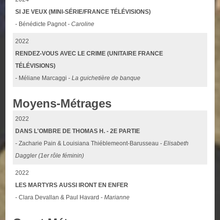
SI JE VEUX (MINI-SÉRIE/FRANCE TÉLÉVISIONS)
- Bénédicte Pagnot -
Caroline
2022
RENDEZ-VOUS AVEC LE CRIME (UNITAIRE FRANCE
TÉLÉVISIONS)
- Méliane Marcaggi -
La guichetière de banque
Moyens-Métrages
2022
DANS L'OMBRE DE THOMAS H. - 2E PARTIE
- Zacharie Pain & Louisiana Thiéblemeont-Barusseau -
Elisabeth
Daggler (1er rôle féminin)
2022
LES MARTYRS AUSSI IRONT EN ENFER
- Clara Devallan & Paul Havard -
Marianne