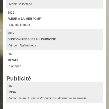
- Martin Josserand
2022
FLEUR À LA MER / CMF
- Pauline Herlent
2022
DUST ON PEBBLES / HUSH!NOISE
- Vincent Naffréchoux
2020
MIRAGE
- Sonaper
Publicité
2023
UNSA
- Victor Hérault / Sourire Productions -
Assistante maternelle