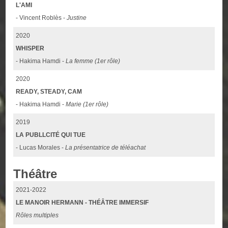
L'AMI
- Vincent Roblès -
Justine
2020
WHISPER
- Hakima Hamdi -
La femme (1er rôle)
2020
READY, STEADY, CAM
- Hakima Hamdi -
Marie (1er rôle)
2019
LA PUBLLCITÉ QUI TUE
- Lucas Morales -
La présentatrice de téléachat
Théâtre
2021-2022
LE MANOIR HERMANN - THÉÂTRE IMMERSIF
Rôles multiples