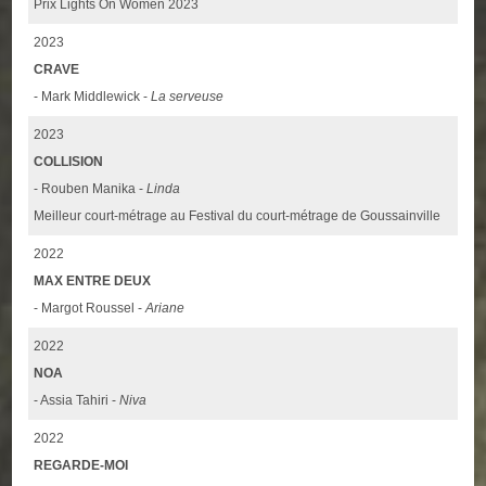
Prix Lights On Women 2023
2023
CRAVE
- Mark Middlewick -
La serveuse
2023
COLLISION
- Rouben Manika -
Linda
Meilleur court-métrage au Festival du court-métrage de Goussainville
2022
MAX ENTRE DEUX
- Margot Roussel -
Ariane
2022
NOA
- Assia Tahiri -
Niva
2022
REGARDE-MOI