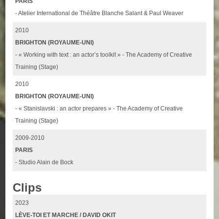
PARIS
- Atelier International de Théâtre Blanche Salant & Paul Weaver
2010
BRIGHTON (ROYAUME-UNI)
- « Working with text : an actor’s toolkit » - The Academy of Creative
Training (Stage)
2010
BRIGHTON (ROYAUME-UNI)
- « Stanislavski : an actor prepares » - The Academy of Creative
Training (Stage)
2009-2010
PARIS
- Studio Alain de Bock
Clips
2023
LÈVE-TOI ET MARCHE / DAVID OKIT