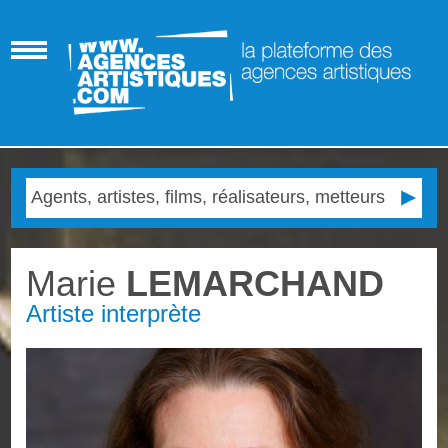
Marie
LEMARCHAND
Artiste interprète