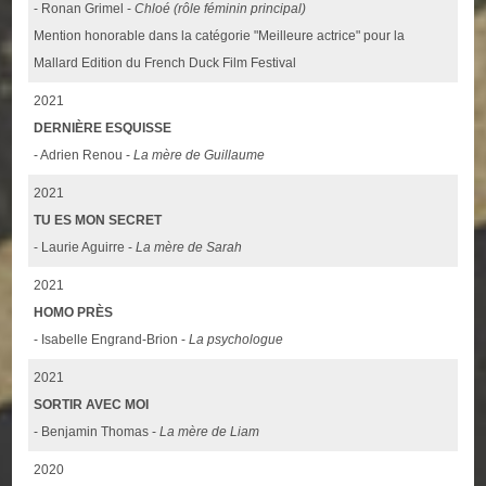
- Ronan Grimel -
Chloé (rôle féminin principal)
Mention honorable dans la catégorie "Meilleure actrice" pour la
Mallard Edition du French Duck Film Festival
2021
DERNIÈRE ESQUISSE
- Adrien Renou -
La mère de Guillaume
2021
TU ES MON SECRET
- Laurie Aguirre -
La mère de Sarah
2021
HOMO PRÈS
- Isabelle Engrand-Brion -
La psychologue
2021
SORTIR AVEC MOI
- Benjamin Thomas -
La mère de Liam
2020