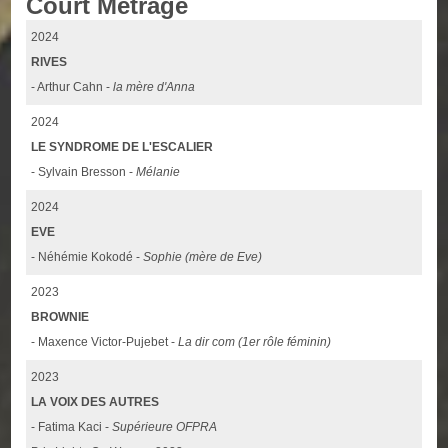
Court Métrage
2024
RIVES
- Arthur Cahn -
la mère d'Anna
2024
LE SYNDROME DE L'ESCALIER
- Sylvain Bresson -
Mélanie
2024
EVE
- Néhémie Kokodé -
Sophie (mère de Eve)
2023
BROWNIE
- Maxence Victor-Pujebet -
La dir com (1er rôle féminin)
2023
LA VOIX DES AUTRES
- Fatima Kaci -
Supérieure OFPRA