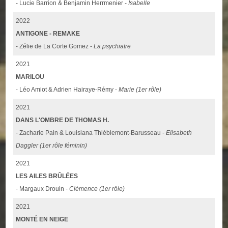
- Lucie Barrion & Benjamin Herrmenier -
Isabelle
2022
ANTIGONE - REMAKE
- Zélie de La Corte Gomez -
La psychiatre
2021
MARILOU
- Léo Amiot & Adrien Hairaye-Rémy -
Marie (1er rôle)
2021
DANS L'OMBRE DE THOMAS H.
- Zacharie Pain & Louisiana Thiéblemont-Barusseau -
Elisabeth
Daggler (1er rôle féminin)
2021
LES AILES BRÛLÉES
- Margaux Drouin -
Clémence (1er rôle)
2021
MONTÉ EN NEIGE