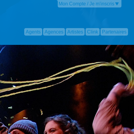
Mon Compte / Je m'inscris
Agents
Agences
Artistes
Clink
Partenaires