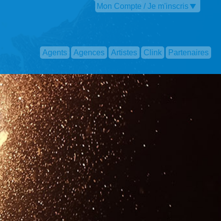
Mon Compte / Je m'inscris
Agents
Agences
Artistes
Clink
Partenaires