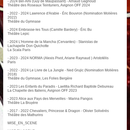
- 2024 Bel-Ami (Guy de Maupassant) - Arnaud Gagnoud
Théâtre des Roseaux Teinturiers, Avignon OFF 2024
- 2022 - 2024 Lawrence d'Arabie - Éric Bouvron (Nomination Molières
2022)
Théâtre du Gymnase
- 2024 Embrasse-les Tous (Camille Bardery) - Éric Bu
Théâtre Lepic
- 2024 L'Homme de la Mancha (Cervantes) - Stanislas de
Lachapelle Don Quichotte
La Scala Paris
- 2023 - 2024 NORMA (Alexis Pivot, Ariane Raynaud ) Aristotélis
Paris
- 2022 - 2024 Le Livre de La Jungle - Ned Grujic (Nomination Molières
2018)
Théâtre du Gymnase, Les Folies Bergère
- 2023 Les Enfants du Paradis - Laetitia Richard Baptiste Debureau
La Chapelle des Italiens, Avignon OFF 2023
- 2023 Alice aux Pays des Merveilles - Marina Pangos
Théâtre La Bruyère
- 2017 - 2022 Chevaliers, Princesse & Dragon - Olivier Solivérès
Théâtre des Mathurins
MISE_EN_SCENE