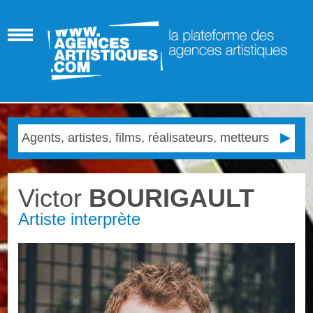
Victor
BOURIGAULT
Artiste interprète