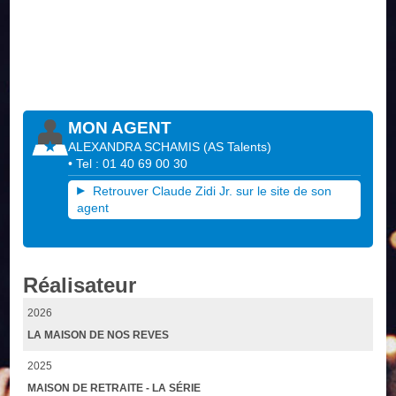
MON AGENT
ALEXANDRA SCHAMIS
(
AS Talents
)
• Tel : 01 40 69 00 30
Retrouver Claude Zidi Jr. sur le site de son
agent
Réalisateur
2026
LA MAISON DE NOS REVES
2025
MAISON DE RETRAITE - LA SÉRIE