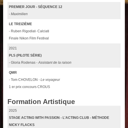
PREMIER JOUR - SÉQUENCE 12
-
Maximilien
LE TREIZIÈME
- Ruben Rigodiat- Calciati
Finale Nikon Film Festival
2021
PLS (PILOTE SÉRIE)
- Gloria Rodenas -
Assistant de la raison
QMR
- Tom CHOVELON -
Le voyageur
1 er prix concours CROUS
Formation Artistique
2025
STAGE ACTING WITH PASSION - L'ACTING CLUB - MÉTHODE
NICKY FLACKS