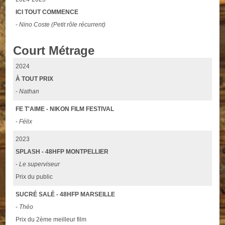
ICI TOUT COMMENCE
-
Nino Coste (Petit rôle récurrent)
Court Métrage
2024
À TOUT PRIX
-
Nathan
FE T'AIME - NIKON FILM FESTIVAL
-
Félix
2023
SPLASH - 48HFP MONTPELLIER
-
Le superviseur
Prix du public
SUCRÉ SALÉ - 48HFP MARSEILLE
-
Théo
Prix du 2ème meilleur film