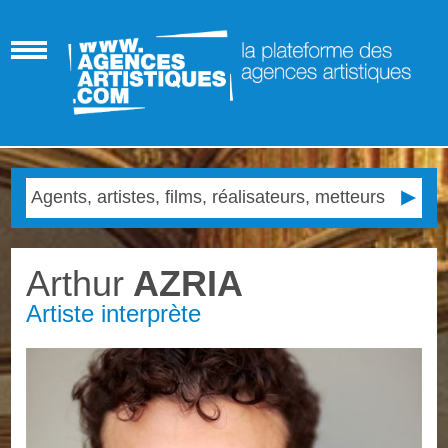
Arthur
AZRIA
Artiste interprète