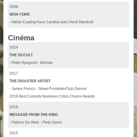
2008
NEW-YORK
- Atelier Casting Face Caméra avec Heidi Marshall
Cinéma
2024
THE OCCULT
- Peter Hyoguchi -
Brenda
2017
THE DISASTER ARTIST
- James Franco -
Street Prostitute/Club Dancer
2018 Best Comedy Nominee Critics Choice Awards
2016
MESSAGE FROM THE KING
- Fabrice Du Welz -
Party Guest
2015