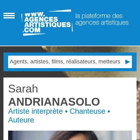
Sarah
ANDRIANASOLO
Artiste interprète • Chanteuse •
Auteure