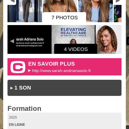
7 PHOTOS
4 VIDEOS
EN SAVOIR PLUS
http://www.sarah-andrianasolo.fr
1 SON
Formation
2025
EN LIGNE