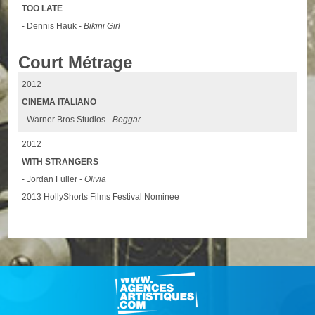
TOO LATE
- Dennis Hauk -
Bikini Girl
Court Métrage
2012
CINEMA ITALIANO
- Warner Bros Studios -
Beggar
2012
WITH STRANGERS
- Jordan Fuller -
Olivia
2013 HollyShorts Films Festival Nominee