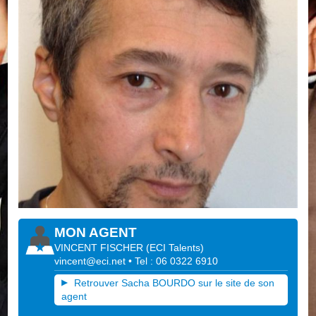
MON AGENT
VINCENT FISCHER
(
ECI Talents
)
vincent@eci.net
• Tel : 06 0322 6910
Retrouver Sacha BOURDO sur le site de son
agent