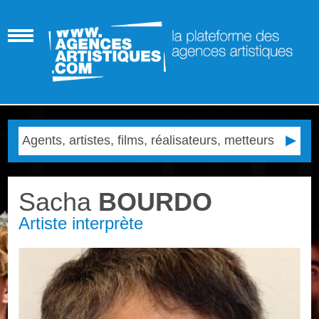
Sacha
BOURDO
Artiste interprète