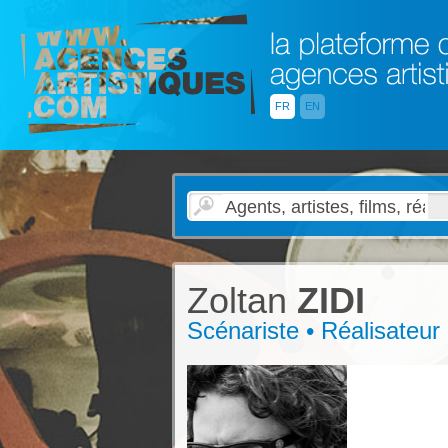
FR
EN
Zoltan
ZIDI
Scénariste • Réalisateur