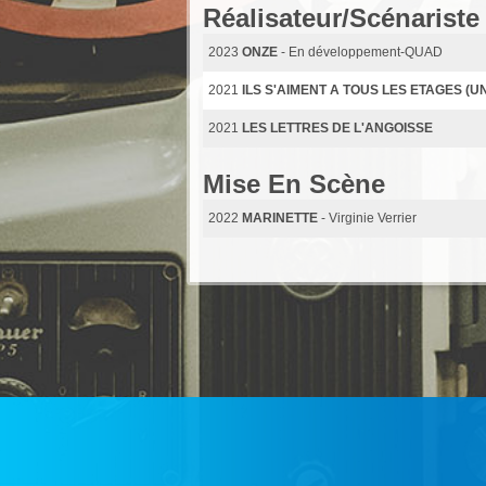
Réalisateur/Scénariste
2023
ONZE
- En développement-QUAD
2021
ILS S'AIMENT A TOUS LES ETAGES (UN
2021
LES LETTRES DE L'ANGOISSE
Mise En Scène
2022
MARINETTE
- Virginie Verrier