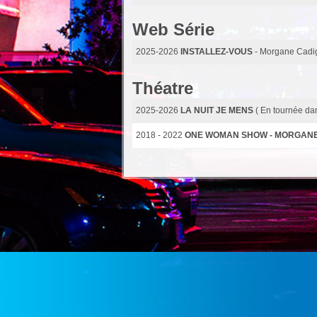
Web Série
2025-2026
INSTALLEZ-VOUS
- Morgane Cadi
Théatre
2025-2026
LA NUIT JE MENS
( En tournée da
2018 - 2022
ONE WOMAN SHOW - MORGAN