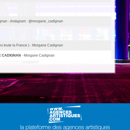
gnan -
Instagram : @morgane_cadignan
ns toute la France ) - Morgane Cadignan
E CADIGNAN
- Morgane Cadignan