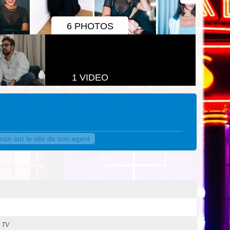
6 PHOTOS
1 VIDEO
n sur le site de son agent
 TV