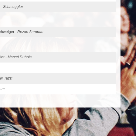
 -
Schmuggler
chweiger -
Rezan Serouan
ler -
Marcel Dubois
ir Tazzi
am