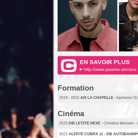
EN SAVOIR PLUS
http://www.yassine-amrane.
Formation
2019 - 2022
AIX LA CHAPELLE
- Aachener Sc
Cinéma
2025
DIE LETZTE HEXE
- Christina Wessels -
2022
ALERTE COBRA 11 - DIE AUTOBAHNPO