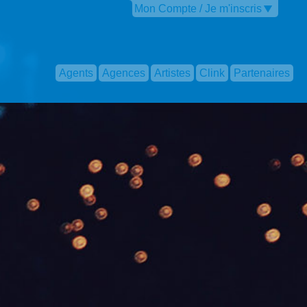
Mon Compte / Je m'inscris
Agents
Agences
Artistes
Clink
Partenaires