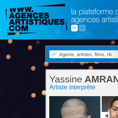
FR
EN
Yassine
AMRA
Artiste interprète