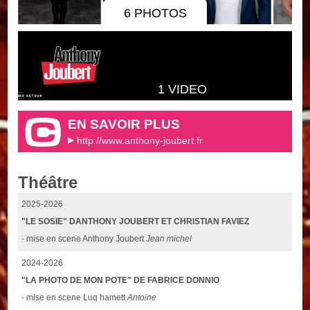
6 PHOTOS
1 VIDEO
EN SAVOIR PLUS
http://www.anthony-joubert.fr
Théâtre
2025-2026
"LE SOSIE" DANTHONY JOUBERT ET CHRISTIAN FAVIEZ
- mise en scene Anthony Joubert
Jean michel
2024-2026
"LA PHOTO DE MON POTE" DE FABRICE DONNIO
- mise en scene Luq hamett
Antoine