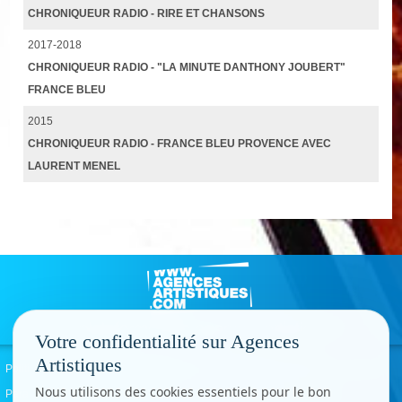
CHRONIQUEUR RADIO - RIRE ET CHANSONS
2017-2018
CHRONIQUEUR RADIO - "LA MINUTE DANTHONY JOUBERT"
FRANCE BLEU
2015
CHRONIQUEUR RADIO - FRANCE BLEU PROVENCE AVEC
LAURENT MENEL
Votre confidentialité sur Agences
Artistiques
Politique de confidentialité
Signaler un abus
Mentions légales
Contact
Nous utilisons des cookies essentiels pour le bon
Paramètres cookies